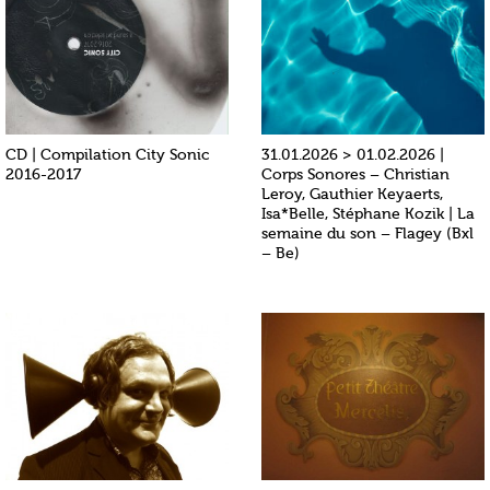
CD | Compilation City Sonic
31.01.2026 > 01.02.2026 |
2016-2017
Corps Sonores – Christian
Leroy, Gauthier Keyaerts,
Isa*Belle, Stéphane Kozik | La
semaine du son – Flagey (Bxl
– Be)