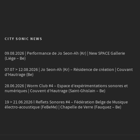
CITY SONIC NEWS
09.08.2026 | Performance de Jo Seon-Ah (Kr) | New SPACE Gallerie
(Liège – Be)
07.07 > 12.08.2026 | Jo Seon-Ah (Kr) – Résidence de création | Couvant
d’Hautrage (Be)
28.06.2026 | Worm Club #4 – Espace d’expérimentations sonores et
numériques | Couvent d’Hautrage (Saint-Ghislain – Be)
19 > 21.06.2026 l Reflets Sonores #4 – Fédération Belge de Musique
électro-acoustique (FeBeMe) | Chapelle de Verre (Fauquez – Be)