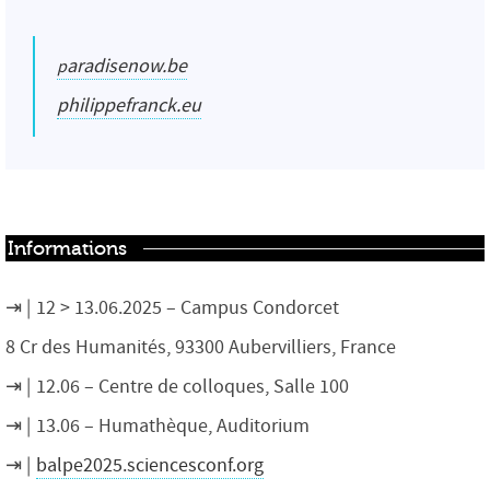
paradisenow.be
philippefranck.eu
Informations
12 > 13.06.2025 – Campus Condorcet
8 Cr des Humanités, 93300 Aubervilliers, France
12.06 – Centre de colloques, Salle 100
13.06 – Humathèque, Auditorium
balpe2025.sciencesconf.org