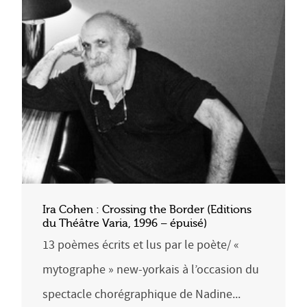
Ira Cohen : Crossing the Border (Editions
du Théâtre Varia, 1996 – épuisé)
13 poèmes écrits et lus par le poète/ «
mytographe » new-yorkais à l’occasion du
spectacle chorégraphique de Nadine...