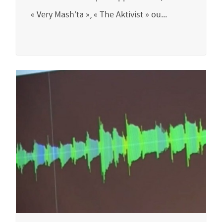
« Very Mash’ta », « The Aktivist » ou...