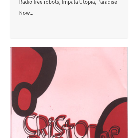
Radio free robots, Impala Utopia, Paradise
Now...