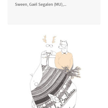
Sween, Gaël Segalen (MU),...