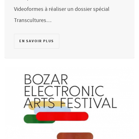
Videoformes à réaliser un dossier spécial
Transcultures…
EN SAVOIR PLUS