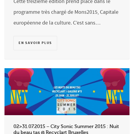
Cette treizième édition prend place dans le
programme très chargé de Mons2015, Capitale
européenne de la culture. C’est sans…
EN SAVOIR PLUS
02>31.07.2015 – City Sonic Summer 2015 : Nuit
du beau tas @ Recyclart Bruxelles