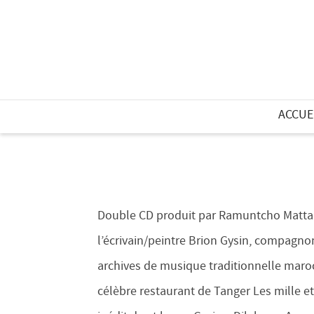
ACCUE
Double CD produit par Ramuntcho Matta 
l’écrivain/peintre Brion Gysin, compagno
archives de musique traditionnelle maro
célèbre restaurant de Tanger Les mille e