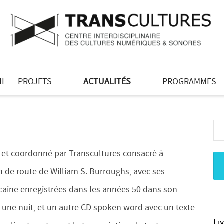
IL
PROJETS
ACTUALITÉS
PROGRAMMES
et coordonné par Transcultures consacré à
n de route de William S. Burroughs, avec ses
caine enregistrées dans les années 50 dans son
t une nuit, et un autre CD spoken word avec un texte
Li