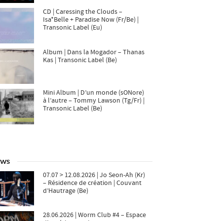
CD | Caressing the Clouds –
Isa*Belle + Paradise Now (Fr/Be) |
Transonic Label (Eu)
Album | Dans la Mogador – Thanas
Kas | Transonic Label (Be)
Mini Album | D’un monde (sONore)
à l’autre – Tommy Lawson (Tg/Fr) |
Transonic Label (Be)
ws
07.07 > 12.08.2026 | Jo Seon-Ah (Kr)
– Résidence de création | Couvant
d’Hautrage (Be)
28.06.2026 | Worm Club #4 – Espace