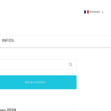
Français
Français
INFOS
Anglais
Newsletter
vres 2024