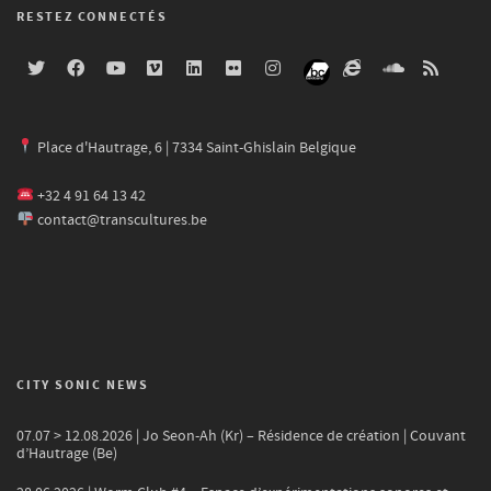
RESTEZ CONNECTÉS
Place d'Hautrage, 6 | 7334 Saint-Ghislain Belgique
+32 4 91 64 13 42
contact@transcultures.be
CITY SONIC NEWS
07.07 > 12.08.2026 | Jo Seon-Ah (Kr) – Résidence de création | Couvant
d’Hautrage (Be)