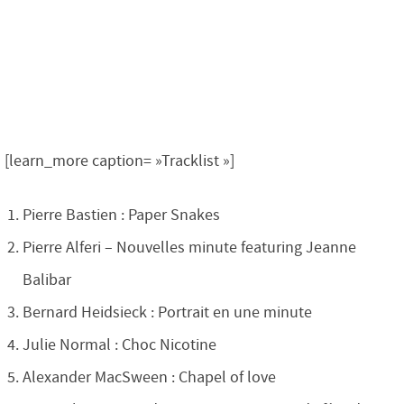
[learn_more caption= »Tracklist »]
Pierre Bastien : Paper Snakes
Pierre Alferi – Nouvelles minute featuring Jeanne
Balibar
Bernard Heidsieck : Portrait en une minute
Julie Normal : Choc Nicotine
Alexander MacSween : Chapel of love