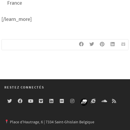
France
[/learn_more]
RESTEZ CONNECTÉS
Place d'Hautrage, 6 | 7334 Saint-Ghislain Belgique