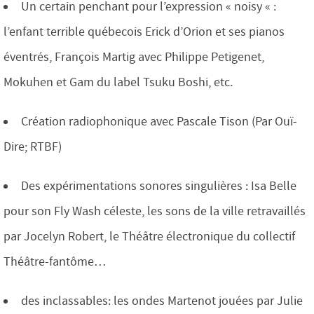
Un certain penchant pour l’expression « noisy « :
l’enfant terrible québecois Erick d’Orion et ses pianos
éventrés, François Martig avec Philippe Petigenet,
Mokuhen et Gam du label Tsuku Boshi, etc.
Création radiophonique avec Pascale Tison (Par Ouï-
Dire; RTBF)
Des expérimentations sonores singulières : Isa Belle
pour son Fly Wash céleste, les sons de la ville retravaillés
par Jocelyn Robert, le Théâtre électronique du collectif
Théâtre-fantôme…
des inclassables: les ondes Martenot jouées par Julie