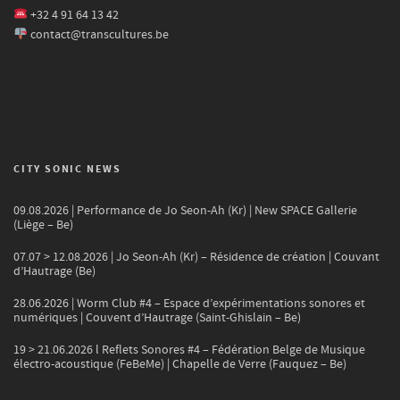
+32 4 91 64 13 42
contact@transcultures.be
CITY SONIC NEWS
09.08.2026 | Performance de Jo Seon-Ah (Kr) | New SPACE Gallerie
(Liège – Be)
07.07 > 12.08.2026 | Jo Seon-Ah (Kr) – Résidence de création | Couvant
d’Hautrage (Be)
28.06.2026 | Worm Club #4 – Espace d’expérimentations sonores et
numériques | Couvent d’Hautrage (Saint-Ghislain – Be)
19 > 21.06.2026 l Reflets Sonores #4 – Fédération Belge de Musique
électro-acoustique (FeBeMe) | Chapelle de Verre (Fauquez – Be)