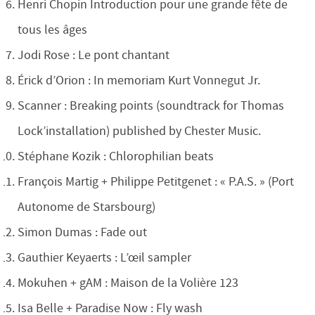
Henri Chopin Introduction pour une grande fête de
tous les âges
Jodi Rose : Le pont chantant
Érick d’Orion : In memoriam Kurt Vonnegut Jr.
Scanner : Breaking points (soundtrack for Thomas
Lock’installation) published by Chester Music.
Stéphane Kozik : Chlorophilian beats
François Martig + Philippe Petitgenet : « P.A.S. » (Port
Autonome de Starsbourg)
Simon Dumas : Fade out
Gauthier Keyaerts : L’œil sampler
Mokuhen + gAM : Maison de la Volière 123
Isa Belle + Paradise Now : Fly wash