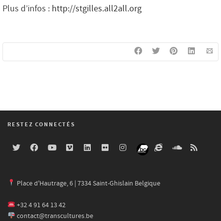
Plus d’infos :
http://stgilles.all2all.org
RESTEZ CONNECTÉS
Place d'Hautrage, 6 | 7334 Saint-Ghislain Belgique
+32 4 91 64 13 42
contact@transcultures.be