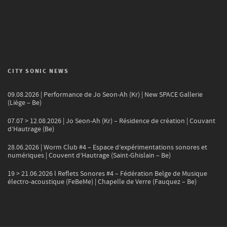
CITY SONIC NEWS
09.08.2026 | Performance de Jo Seon-Ah (Kr) | New SPACE Gallerie
(Liège – Be)
07.07 > 12.08.2026 | Jo Seon-Ah (Kr) – Résidence de création | Couvant
d’Hautrage (Be)
28.06.2026 | Worm Club #4 – Espace d’expérimentations sonores et
numériques | Couvent d’Hautrage (Saint-Ghislain – Be)
19 > 21.06.2026 l Reflets Sonores #4 – Fédération Belge de Musique
électro-acoustique (FeBeMe) | Chapelle de Verre (Fauquez – Be)