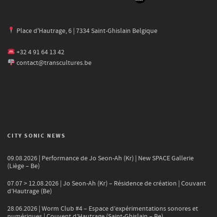
Place d'Hautrage, 6 | 7334 Saint-Ghislain Belgique
+32 4 91 64 13 42
contact@transcultures.be
CITY SONIC NEWS
09.08.2026 | Performance de Jo Seon-Ah (Kr) | New SPACE Gallerie
(Liège – Be)
07.07 > 12.08.2026 | Jo Seon-Ah (Kr) – Résidence de création | Couvant
d’Hautrage (Be)
28.06.2026 | Worm Club #4 – Espace d’expérimentations sonores et
numériques | Couvent d’Hautrage (Saint-Ghislain – Be)