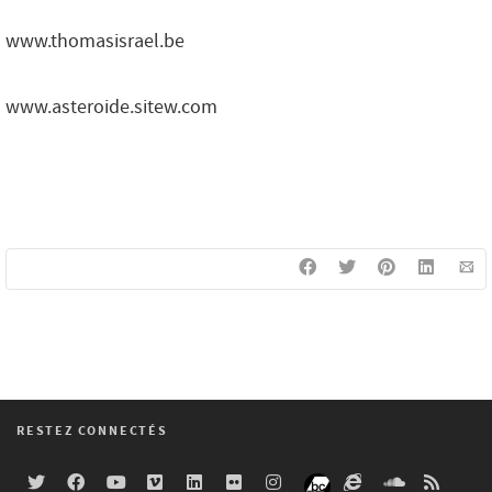
www.thomasisrael.be
www.asteroide.sitew.com
RESTEZ CONNECTÉS