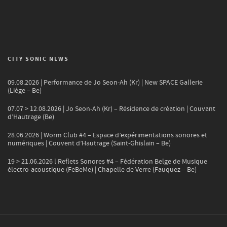
CITY SONIC NEWS
09.08.2026 | Performance de Jo Seon-Ah (Kr) | New SPACE Gallerie
(Liège – Be)
07.07 > 12.08.2026 | Jo Seon-Ah (Kr) – Résidence de création | Couvant
d’Hautrage (Be)
28.06.2026 | Worm Club #4 – Espace d’expérimentations sonores et
numériques | Couvent d’Hautrage (Saint-Ghislain – Be)
19 > 21.06.2026 l Reflets Sonores #4 – Fédération Belge de Musique
électro-acoustique (FeBeMe) | Chapelle de Verre (Fauquez – Be)