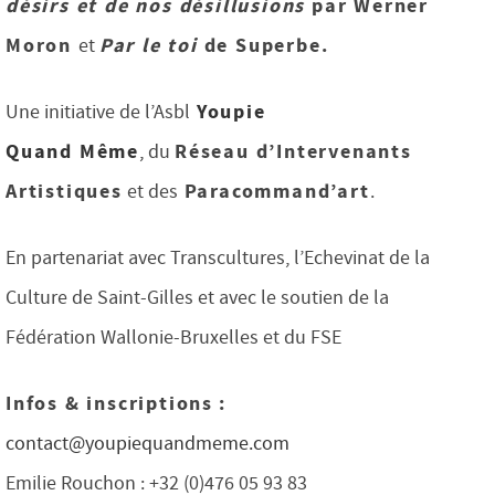
désirs et de nos désillusions
par
Werner
Moron
Par le toi
de Superbe.
et
Youpie
Une initiative de l’Asbl
Quand Même
Réseau d’Intervenants
,
du
Artistiques
Paracommand’art
et des
.
En partenariat avec Transcultures, l’Echevinat de la
Culture de Saint-Gilles et avec le soutien de la
Fédération Wallonie-Bruxelles et du FSE
Infos & inscriptions :
contact@youpiequandmeme.com
Emilie Rouchon : +32 (0)476 05 93 83