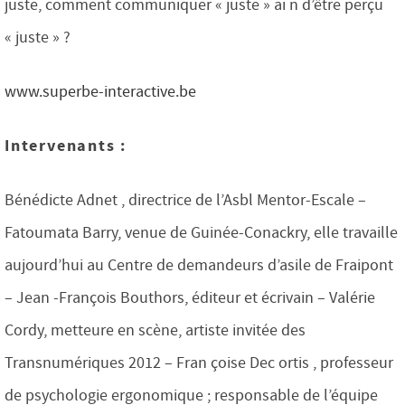
juste, comment communiquer « juste » ai n d’être perçu
« juste » ?
www.superbe-interactive.be
Intervenants :
Bénédicte Adnet , directrice de l’Asbl Mentor-Escale –
Fatoumata Barry, venue de Guinée-Conackry, elle travaille
aujourd’hui au Centre de demandeurs d’asile de Fraipont
– Jean -François Bouthors, éditeur et écrivain – Valérie
Cordy, metteure en scène, artiste invitée des
Transnumériques 2012 – Fran çoise Dec ortis , professeur
de psychologie ergonomique ; responsable de l’équipe