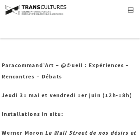
Paracommand’Art –
@©ueil : Expériences –
Rencontres – Débats
Jeudi 31 mai et vendredi 1er juin (12h-18h)
Installations in situ:
Werner Moron
Le
W
all Street de nos désirs et