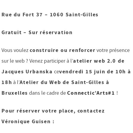
Rue du Fort 37 – 1060 Saint-Gilles
Gratuit – Sur réservation
construire ou renforcer
Vous voulez
votre présence
atelier web 2.0 de
sur le web ? Venez participer à l’
Jacques Urbanska
vendredi 15 juin de 10h à
ce
18h
Atelier du Web de Saint-Gilles à
à l’
Bruxelles
Connectic’Arts#1
dans le cadre de
!
Pour réserver votre place, contactez
Véronique Guisen :