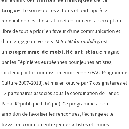
en avant les limites sémantiques de la
langue
. Le son isole les actions et participe à la
redéfinition des choses. Il met en lumière la perception
libre de tout a priori en faveur d’une communication et
d’un langage universels.
M4m (M for mobility)
est
programme de mobilité artistique
un
imaginé
par les Pépinières eurpéennes pour jeunes artistes,
soutenu par la Commission européenne (EAC-Programme
Culture 2007-2013), et mis en œuvre par 7 cosignataires et
12 partenaires associés sous la coordination de Tanec
Paha (République tchèque). Ce programme a pour
ambition de favoriser les rencontres, l’échange et le
travail en commun entre jeunes artistes et jeunes