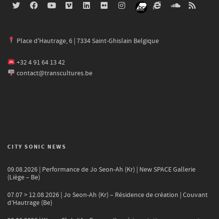
Place d'Hautrage, 6 | 7334 Saint-Ghislain Belgique
+32 4 91 64 13 42
contact@transcultures.be
CITY SONIC NEWS
09.08.2026 | Performance de Jo Seon-Ah (Kr) | New SPACE Gallerie
(Liège – Be)
07.07 > 12.08.2026 | Jo Seon-Ah (Kr) – Résidence de création | Couvant
d’Hautrage (Be)