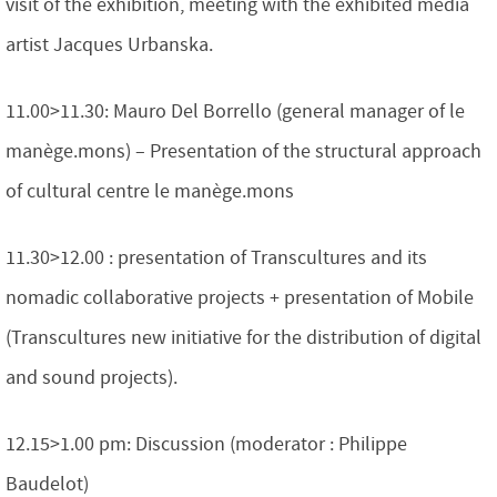
visit of the exhibition, meeting with the exhibited media
artist Jacques Urbanska.
11.00>11.30: Mauro Del Borrello (general manager of le
manège.mons) – Presentation of the structural approach
of cultural centre le manège.mons
11.30>12.00 : presentation of Transcultures and its
nomadic collaborative projects + presentation of Mobile
(Transcultures new initiative for the distribution of digital
and sound projects).
12.15>1.00 pm: Discussion (moderator : Philippe
Baudelot)