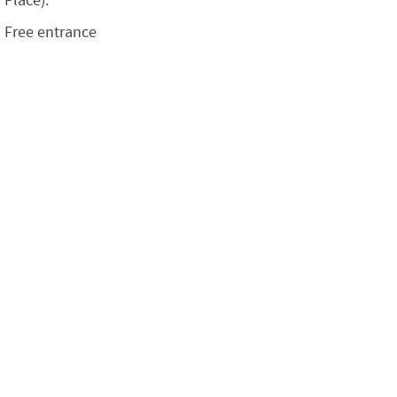
Place).
Free entrance