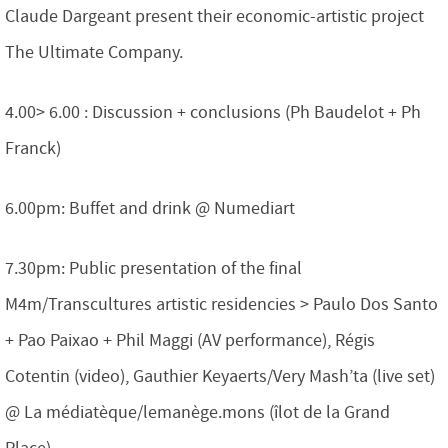
Claude Dargeant present their economic-artistic project
The Ultimate Company.
4.00> 6.00 : Discussion + conclusions (Ph Baudelot + Ph
Franck)
6.00pm: Buffet and drink @ Numediart
7.30pm: Public presentation of the final
M4m/Transcultures artistic residencies > Paulo Dos Santo
+ Pao Paixao + Phil Maggi (AV performance), Régis
Cotentin (video), Gauthier Keyaerts/Very Mash’ta (live set)
@ La médiatèque/lemanège.mons (îlot de la Grand