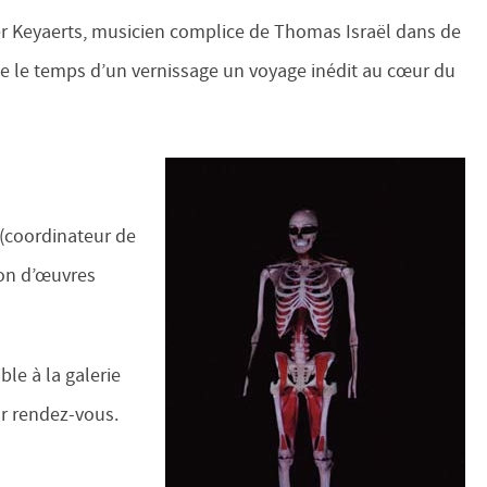
r Keyaerts, musicien complice de Thomas Israël dans de
se le temps d’un vernissage un voyage inédit au cœur du
 (coordinateur de
ion d’œuvres
ble à la galerie
ur rendez-vous.