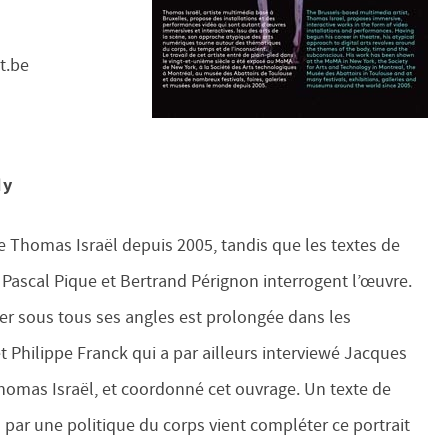
t.be
dy
 Thomas Israël depuis 2005, tandis que les textes de
 Pascal Pique et Bertrand Pérignon interrogent l’œuvre.
ier sous tous ses angles est prolongée dans les
t Philippe Franck qui a par ailleurs interviewé Jacques
mas Israël, et coordonné cet ouvrage. Un texte de
d par une politique du corps vient compléter ce portrait