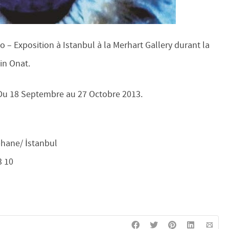
o – Exposition à Istanbul à la Merhart Gallery durant la
in Onat.
 Du 18 Septembre au 27 Octobre 2013.
hane/ İstanbul
3 10