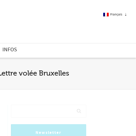
Français
Français
INFOS
Anglais
ttre volée Bruxelles
Newsletter