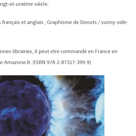
ngt-et-unième siècle.
s français et anglais , Graphisme de Donuts / sunny-side-
onnes librairies, il peut etre commandé en France en
ur Amazone.fr. (ISBN 978-2-87317-399-9)