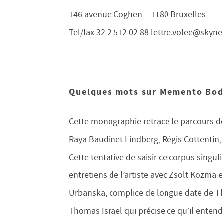
146 avenue Coghen – 1180 Bruxelles
Tel/fax 32 2 512 02 88 lettre.volee@skyne
Quelques mots sur Memento Bo
Cette monographie retrace le parcours de
Raya Baudinet Lindberg, Régis Cottentin,
Cette tentative de saisir ce corpus singul
entretiens de l’artiste avec Zsolt Kozma e
Urbanska, complice de longue date de Tho
Thomas Israël qui précise ce qu’il enten