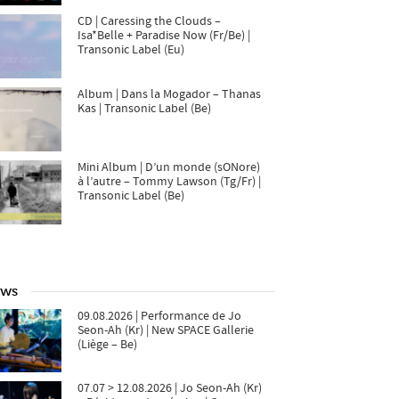
CD | Caressing the Clouds –
Isa*Belle + Paradise Now (Fr/Be) |
Transonic Label (Eu)
Album | Dans la Mogador – Thanas
Kas | Transonic Label (Be)
Mini Album | D’un monde (sONore)
à l’autre – Tommy Lawson (Tg/Fr) |
Transonic Label (Be)
ws
09.08.2026 | Performance de Jo
Seon-Ah (Kr) | New SPACE Gallerie
(Liège – Be)
07.07 > 12.08.2026 | Jo Seon-Ah (Kr)