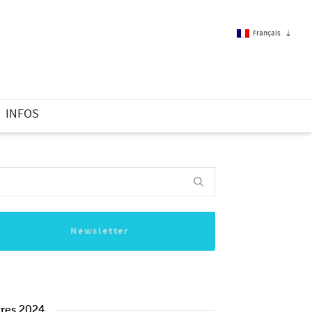
Français
Français
INFOS
Anglais
Newsletter
vres 2024