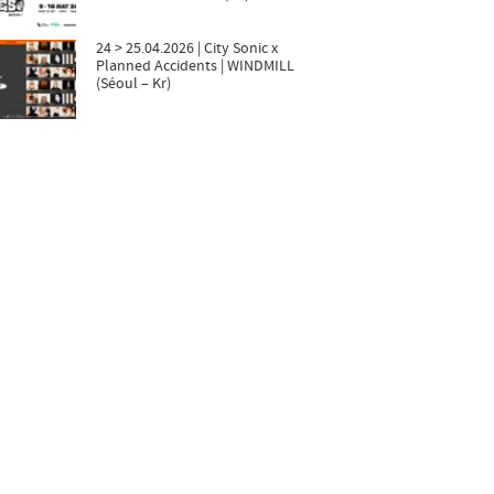
24 > 25.04.2026 | City Sonic x
Planned Accidents | WINDMILL
(Séoul – Kr)