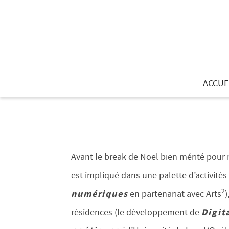
ACCUE
Avant le break de Noël bien mérité pour m
est impliqué dans une palette d’activités
2
numériques
en partenariat avec Arts
)
Digit
résidences (le développement de