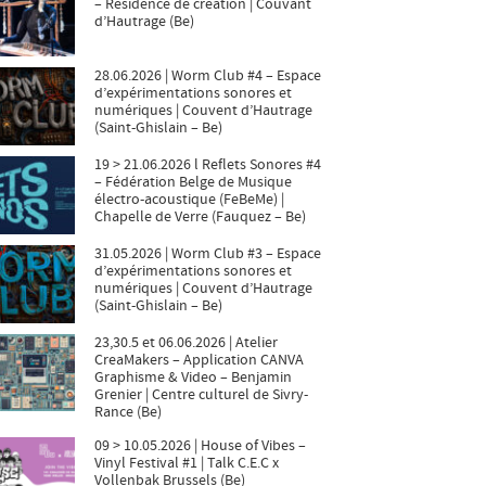
– Résidence de création | Couvant
d’Hautrage (Be)
28.06.2026 | Worm Club #4 – Espace
d’expérimentations sonores et
numériques | Couvent d’Hautrage
(Saint-Ghislain – Be)
19 > 21.06.2026 l Reflets Sonores #4
– Fédération Belge de Musique
électro-acoustique (FeBeMe) |
Chapelle de Verre (Fauquez – Be)
31.05.2026 | Worm Club #3 – Espace
d’expérimentations sonores et
numériques | Couvent d’Hautrage
(Saint-Ghislain – Be)
23,30.5 et 06.06.2026 | Atelier
CreaMakers – Application CANVA
Graphisme & Video – Benjamin
Grenier | Centre culturel de Sivry-
Rance (Be)
09 > 10.05.2026 | House of Vibes –
Vinyl Festival #1 | Talk C.E.C x
Vollenbak Brussels (Be)