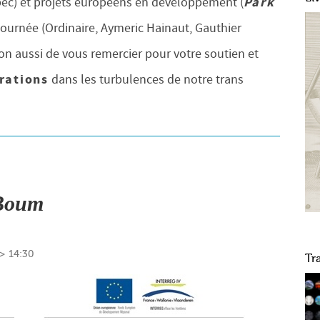
Park
bec) et projets européens en développement (
ournée (Ordinaire, Aymeric Hainaut, Gauthier
ion aussi de vous remercier pour votre soutien et
rations
dans les turbulences de notre trans
 Boum
 14:30
Tr