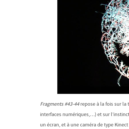
Fragments #43-44
repose à la fois sur la
interfaces numériques,…) et sur l’instinct,
un écran, et à une caméra de type Kine