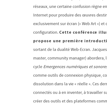
réseaux, une certaine confusion règne en
Internet pour produire des œuvres destiné
exclusivement sur écran (« Web Art ») et
Cette conférence ill
configuration.
propose une première introduct
sortant de la dualité Web-Ecran. Jacque
master, community manager) abordera, lor
cycle
Emergences numériques et sonore
comme outils de connexion physique, co
dissolution dans la vie « réelle ». Ces der
connectés ou à en inventer, à travailler
créer des outils et des plateformes com