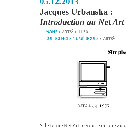
05.12.2013
Jacques Urbanska :
Introduction au Net Art
2
MONS
> ARTS
> 11:30
2
EMERGENCES NUMÉRIQUES
> ARTS
Si le terme Net Art regroupe encore aujou