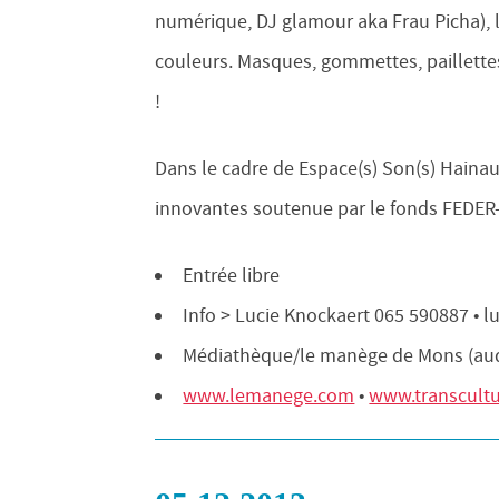
numérique, DJ glamour aka Frau Picha), 
couleurs. Masques, gommettes, paillett
!
Dans le cadre de Espace(s) Son(s) Hainau
innovantes soutenue par le fonds FEDER
Entrée libre
Info > Lucie Knockaert 065 590887 • 
Médiathèque/le manège de Mons (audit
www.lemanege.com
•
www.transcultu