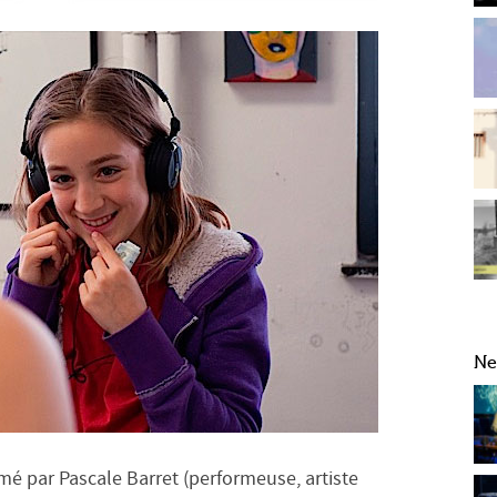
Ne
imé par Pascale Barret (performeuse, artiste