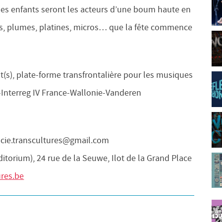
les enfants seront les acteurs d’une boum haute en
es, plumes, platines, micros… que la fête commence
t(s), plate-forme transfrontalière pour les musiques
-Interreg IV France-Wallonie-Vanderen
lucie.transcultures@gmail.com
orium), 24 rue de la Seuwe, Ilot de la Grand Place
res.be