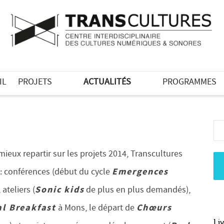
IL
PROJETS
ACTUALITÉS
PROGRAMMES
ieux repartir sur les projets 2014, Transcultures
Emergences
 : conférences (début du cycle
Sonic kids
, ateliers (
de plus en plus demandés),
al Breakfast
Chœurs
à Mons, le départ de
Li