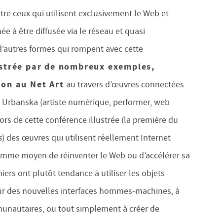
tre ceux qui utilisent exclusivement le Web et
e à être diffusée via le réseau et quasi
 d’autres formes qui rompent avec cette
ustrée par de nombreux exemples,
ion au Net Art
au travers d’œuvres connectées
s Urbanska (artiste numérique, performer, web
s de cette conférence illustrée (la première du
s
) des œuvres qui utilisent réellement Internet
mme moyen de réinventer le Web ou d’accélérer sa
niers ont plutôt tendance à utiliser les objets
 sur des nouvelles interfaces hommes-machines, à
munautaires, ou tout simplement à créer de