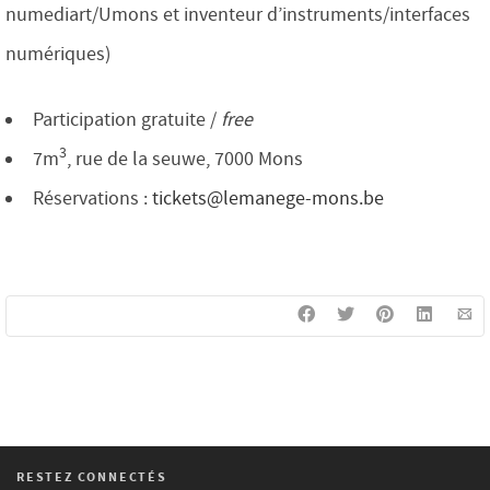
numediart/Umons et inventeur d’instruments/interfaces
numériques)
Participation gratuite /
free
3
7m
, rue de la seuwe, 7000 Mons
Réservations :
tickets@lemanege-mons.be
RESTEZ CONNECTÉS