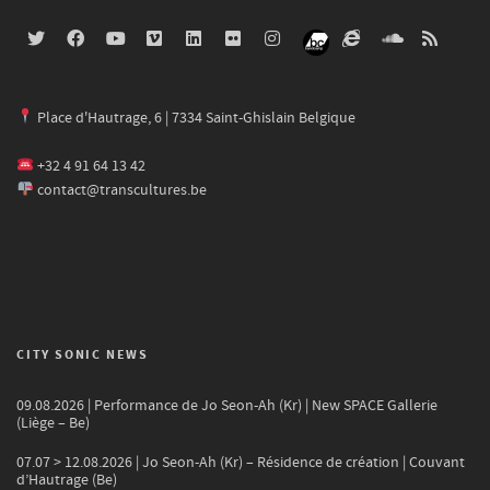
Place d'Hautrage, 6 | 7334 Saint-Ghislain Belgique
+32 4 91 64 13 42
contact@transcultures.be
CITY SONIC NEWS
09.08.2026 | Performance de Jo Seon-Ah (Kr) | New SPACE Gallerie
(Liège – Be)
07.07 > 12.08.2026 | Jo Seon-Ah (Kr) – Résidence de création | Couvant
d’Hautrage (Be)