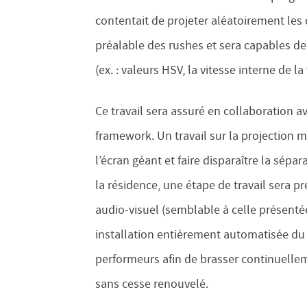
contentait de projeter aléatoirement les 
préalable des rushes et sera capables de
(ex. : valeurs HSV, la vitesse interne de l
Ce travail sera assuré en collaboration a
framework. Un travail sur la projection 
l’écran géant et faire disparaître la sépa
la résidence, une étape de travail sera p
audio-visuel (semblable à celle présentée
installation entièrement automatisée du
performeurs afin de brasser continuelle
sans cesse renouvelé.