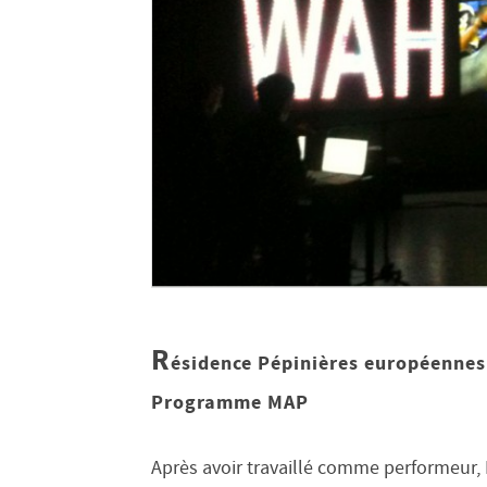
R
ésidence Pépinières européennes 
Programme MAP
Après avoir travaillé comme performeur,