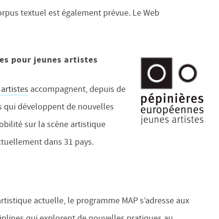
corpus textuel est également prévue. Le Web
es pour jeunes artistes
artistes
accompagnent, depuis de
s qui développent de nouvelles
bilité sur la scène artistique
ctuellement dans 31 pays.
rtistique actuelle, le programme MAP s’adresse aux
iplines qui explorent de nouvelles pratiques au