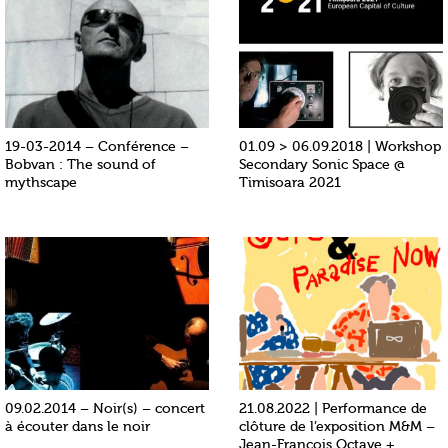
19-03-2014 – Conférence –
01.09 > 06.09.2018 | Workshop
Bobvan : The sound of
Secondary Sonic Space @
mythscape
Timisoara 2021
09.02.2014 – Noir(s) – concert
21.08.2022 | Performance de
à écouter dans le noir
clôture de l’exposition M&M –
Jean-François Octave +