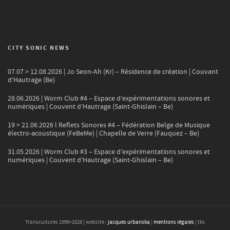
CITY SONIC NEWS
07.07 > 12.08.2026 | Jo Seon-Ah (Kr) – Résidence de création | Couvant
d’Hautrage (Be)
28.06.2026 | Worm Club #4 – Espace d’expérimentations sonores et
numériques | Couvent d’Hautrage (Saint-Ghislain – Be)
19 > 21.06.2026 l Reflets Sonores #4 – Fédération Belge de Musique
électro-acoustique (FeBeMe) | Chapelle de Verre (Fauquez – Be)
31.05.2026 | Worm Club #3 – Espace d’expérimentations sonores et
numériques | Couvent d’Hautrage (Saint-Ghislain – Be)
Transcultures 1996>
2026
| website :
jacques urbanska
|
mentions légales
| tks