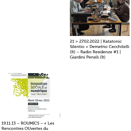
21 > 27.02.2022 | Katatonic
Silentio + Demetrio Cecchitelli
(It) – Radio Residenze #1 |
Giardini Pensili (It)
19.11.13 – ROUMICS – « Les
Rencontres OUvertes du