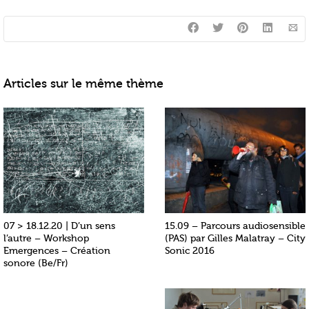
Articles sur le même thème
07 > 18.12.20 | D’un sens
15.09 – Parcours audiosensible
l’autre – Workshop
(PAS) par Gilles Malatray – City
Emergences – Création
Sonic 2016
sonore (Be/Fr)