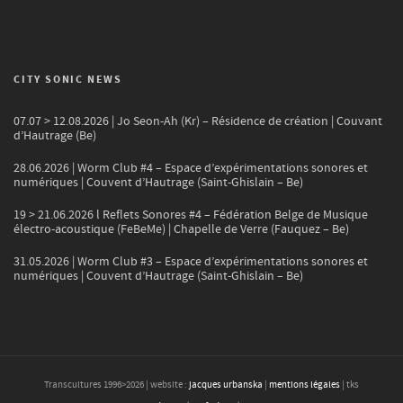
CITY SONIC NEWS
07.07 > 12.08.2026 | Jo Seon-Ah (Kr) – Résidence de création | Couvant
d’Hautrage (Be)
28.06.2026 | Worm Club #4 – Espace d’expérimentations sonores et
numériques | Couvent d’Hautrage (Saint-Ghislain – Be)
19 > 21.06.2026 l Reflets Sonores #4 – Fédération Belge de Musique
électro-acoustique (FeBeMe) | Chapelle de Verre (Fauquez – Be)
31.05.2026 | Worm Club #3 – Espace d’expérimentations sonores et
numériques | Couvent d’Hautrage (Saint-Ghislain – Be)
Transcultures 1996>
2026
| website :
jacques urbanska
|
mentions légales
| tks