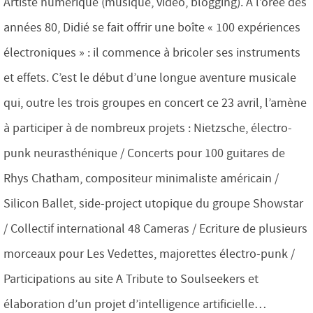
Artiste numérique (musique, vidéo, blogging). A l’orée des
années 80, Didié se fait offrir une boîte « 100 expériences
électroniques » : il commence à bricoler ses instruments
et effets. C’est le début d’une longue aventure musicale
qui, outre les trois groupes en concert ce 23 avril, l’amène
à participer à de nombreux projets : Nietzsche, électro-
punk neurasthénique / Concerts pour 100 guitares de
Rhys Chatham, compositeur minimaliste américain /
Silicon Ballet, side-project utopique du groupe Showstar
/ Collectif international 48 Cameras / Ecriture de plusieurs
morceaux pour Les Vedettes, majorettes électro-punk /
Participations au site A Tribute to Soulseekers et
élaboration d’un projet d’intelligence artificielle…