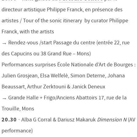
directeur artistique Philippe Franck, en présence des
artistes / Tour of the sonic itinerary by curator Philippe
Franck, with the artists
→ Rendez-vous /start Passage du centre (entrée 22, rue
des Capucins ou 38 Grand Rue – Mons)
Performances surprises École Nationale d’Art de Bourges :
Julien Grosjean, Elsa Welfelè, Simon Deterne, Johana
Beaussart, Arthur Zerktouni & Janick Deneux
→ Grande Halle + Frigo/Anciens Abattoirs 17, rue de la
Trouille, Mons
20.30 ∙
Alba G Corral & Dariusz Makaruk
Dimension N
(AV
performance)