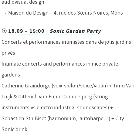
audiovisual design
→ Maison du Design – 4, rue des Sœurs Noires, Mons
18.09 – 15:00
∙
Sonic Garden Party
⦿
Concerts et performances intimistes dans de jolis jardins
privés
Intimate concerts and performances in nice private
gardens
Catherine Graindorge (voix-violon/voice/violin) + Timo Van
Luijk & Ditterich von Euler-Donnersperg (string
instruments vs electro industrial soundscapes) +
Sebastien Sth Biset (harmonium, autoharpe…) + City
Sonic drink