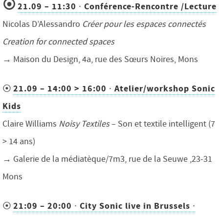
⦿
21.09 – 11:30 ∙
Conférence-Rencontre /Lecture
Nicolas D’Alessandro
Créer pour les espaces connectés
Creation for connected spaces
→ Maison du Design, 4a, rue des Sœurs Noires, Mons
21.09 – 14:00 > 16:00 ∙ Atelier/workshop Sonic
⦿
Kids
Claire Williams
Noisy Textiles
– Son et textile intelligent (7
> 14 ans)
→ Galerie de la médiatèque/7m3, rue de la Seuwe ,23-31
Mons
21:09 – 20:00 ∙ City Sonic live in Brussels
∙
⦿