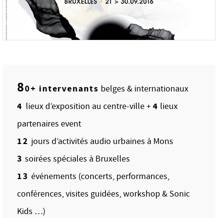
8
0+ intervenants
belges & internationaux
4
4
lieux d’exposition au centre-ville +
lieux
partenaires event
12
jours d’activités audio urbaines à Mons
3
soirées spéciales à Bruxelles
13
événements (concerts, performances,
conférences, visites guidées, workshop & Sonic
Kids …)