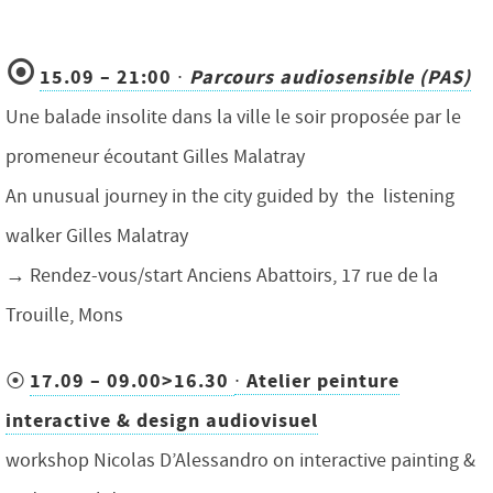
⦿
15.09 – 21:00
∙
Parcours audiosensible (PAS)
Une balade insolite dans la ville le soir proposée par le
promeneur écoutant Gilles Malatray
An unusual journey in the city guided by the listening
walker Gilles Malatray
→ Rendez-vous/start Anciens Abattoirs, 17 rue de la
Trouille, Mons
17.09 – 09.00>16.30
∙
Atelier peinture
⦿
interactive & design audiovisuel
workshop Nicolas D’Alessandro on interactive painting &