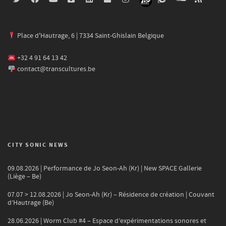
Place d'Hautrage, 6 | 7334 Saint-Ghislain Belgique
+32 4 91 64 13 42
contact@transcultures.be
CITY SONIC NEWS
09.08.2026 | Performance de Jo Seon-Ah (Kr) | New SPACE Gallerie
(Liège – Be)
07.07 > 12.08.2026 | Jo Seon-Ah (Kr) – Résidence de création | Couvant
d’Hautrage (Be)
28.06.2026 | Worm Club #4 – Espace d’expérimentations sonores et