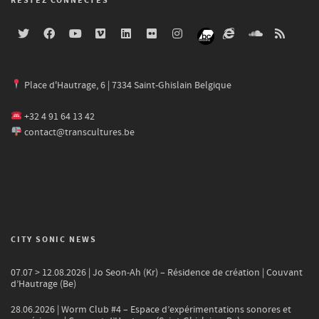
RESTEZ CONNECTÉS
Place d'Hautrage, 6 | 7334 Saint-Ghislain Belgique
+32 4 91 64 13 42
contact@transcultures.be
CITY SONIC NEWS
07.07 > 12.08.2026 | Jo Seon-Ah (Kr) – Résidence de création | Couvant
d’Hautrage (Be)
28.06.2026 | Worm Club #4 – Espace d’expérimentations sonores et