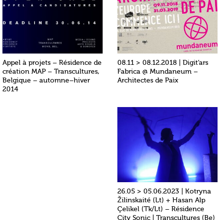
Appel à projets – Résidence de
08.11 > 08.12.2018 | Digit’ars
création MAP – Transcultures,
Fabrica @ Mundaneum –
Belgique – automne–hiver
Architectes de Paix
2014
26.05 > 05.06.2023 | Kotryna
Žilinskaité (Lt) + Hasan Alp
Çelikel (Tk/Lt) – Résidence
City Sonic | Transcultures (Be)