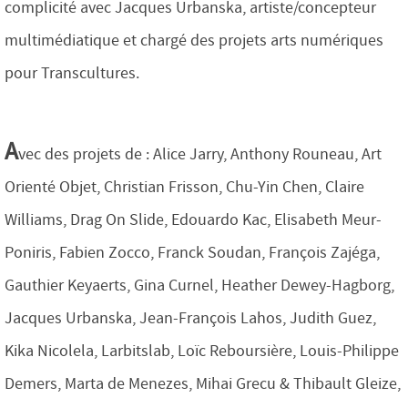
complicité avec Jacques Urbanska, artiste/concepteur
multimédiatique et chargé des projets arts numériques
pour Transcultures.
A
vec des projets de : Alice Jarry, Anthony Rouneau, Art
Orienté Objet, Christian Frisson, Chu-Yin Chen, Claire
Williams, Drag On Slide, Edouardo Kac, Elisabeth Meur-
Poniris, Fabien Zocco, Franck Soudan, François Zajéga,
Gauthier Keyaerts, Gina Curnel, Heather Dewey-Hagborg,
Jacques Urbanska, Jean-François Lahos, Judith Guez,
Kika Nicolela, Larbitslab, Loïc Reboursière, Louis-Philippe
Demers, Marta de Menezes, Mihai Grecu & Thibault Gleize,