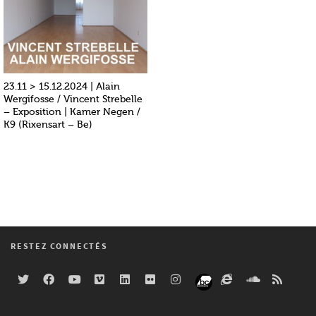
23.11 > 15.12.2024 | Alain
Wergifosse / Vincent Strebelle
– Exposition | Kamer Negen /
K9 (Rixensart – Be)
RESTEZ CONNECTÉS