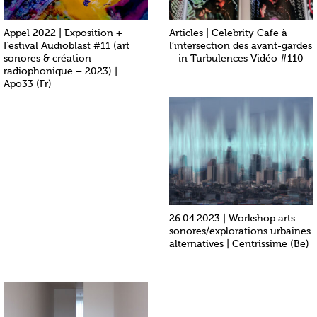
Appel 2022 | Exposition +
Articles | Celebrity Cafe à
Festival Audioblast #11 (art
l’intersection des avant-gardes
sonores & création
– in Turbulences Vidéo #110
radiophonique – 2023) |
Apo33 (Fr)
26.04.2023 | Workshop arts
sonores/explorations urbaines
alternatives | Centrissime (Be)