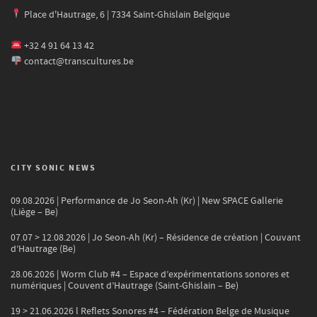
Place d'Hautrage, 6 | 7334 Saint-Ghislain Belgique
+32 4 91 64 13 42
contact@transcultures.be
CITY SONIC NEWS
09.08.2026 | Performance de Jo Seon-Ah (Kr) | New SPACE Gallerie
(Liège – Be)
07.07 > 12.08.2026 | Jo Seon-Ah (Kr) – Résidence de création | Couvant
d’Hautrage (Be)
28.06.2026 | Worm Club #4 – Espace d’expérimentations sonores et
numériques | Couvent d’Hautrage (Saint-Ghislain – Be)
19 > 21.06.2026 l Reflets Sonores #4 – Fédération Belge de Musique