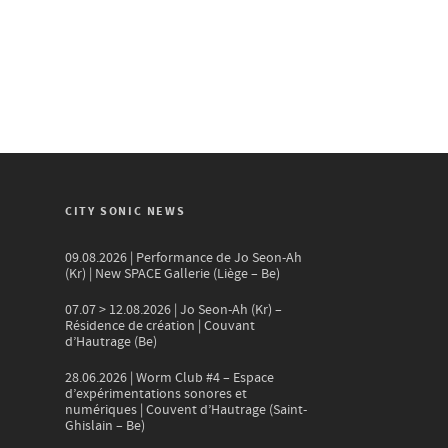
CITY SONIC NEWS
09.08.2026 | Performance de Jo Seon-Ah
(Kr) | New SPACE Gallerie (Liège – Be)
07.07 > 12.08.2026 | Jo Seon-Ah (Kr) –
Résidence de création | Couvant
d’Hautrage (Be)
28.06.2026 | Worm Club #4 – Espace
d’expérimentations sonores et
numériques | Couvent d’Hautrage (Saint-
Ghislain – Be)