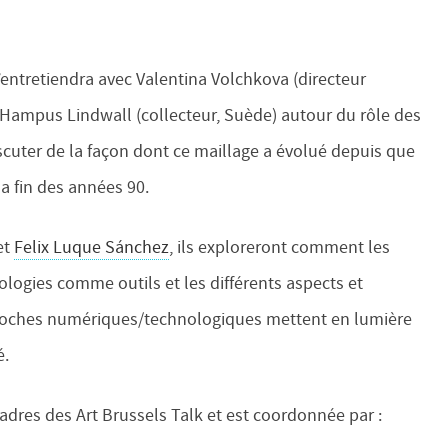
’entretiendra avec Valentina Volchkova (directeur
et Hampus Lindwall (collecteur, Suède) autour du rôle des
scuter de la façon dont ce maillage a évolué depuis que
la fin des années 90.
et
Felix Luque Sánchez
, ils exploreront comment les
ologies comme outils et les différents aspects et
roches numériques/technologiques mettent en lumière
é.
adres des Art Brussels Talk et est coordonnée par :