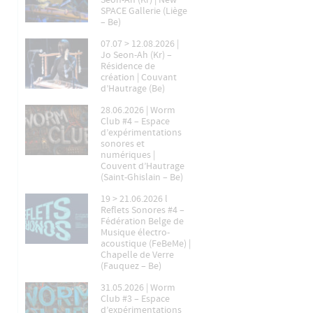
Seon-Ah (Kr) | New
SPACE Gallerie (Liège
– Be)
07.07 > 12.08.2026 |
Jo Seon-Ah (Kr) –
Résidence de
création | Couvant
d’Hautrage (Be)
28.06.2026 | Worm
Club #4 – Espace
d’expérimentations
sonores et
numériques |
Couvent d’Hautrage
(Saint-Ghislain – Be)
19 > 21.06.2026 l
Reflets Sonores #4 –
Fédération Belge de
Musique électro-
acoustique (FeBeMe) |
Chapelle de Verre
(Fauquez – Be)
31.05.2026 | Worm
Club #3 – Espace
d’expérimentations