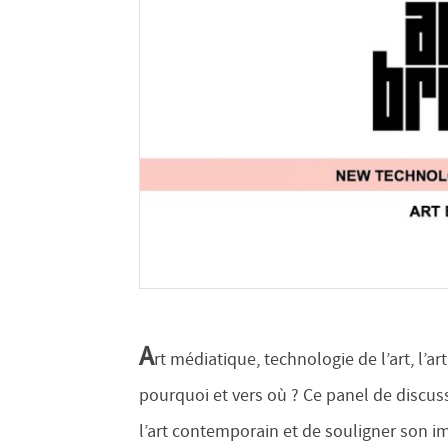
A
rt médiatique, technologie de l’art, l’
pourquoi et vers où ? Ce panel de discus
l’art contemporain et de souligner son i