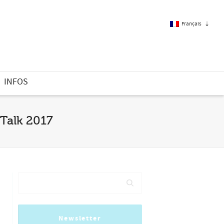
Français
Français
INFOS
Anglais
 Talk 2017
Newsletter