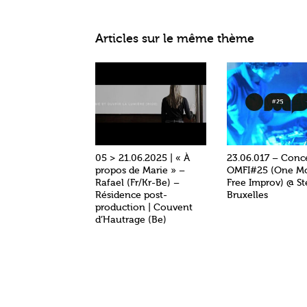
Articles sur le même thème
05 > 21.06.2025 | « À
23.06.017 – Conc
propos de Marie » –
OMFI#25 (One M
Rafael (Fr/Kr-Be) –
Free Improv) @ St
Résidence post-
Bruxelles
production | Couvent
d’Hautrage (Be)