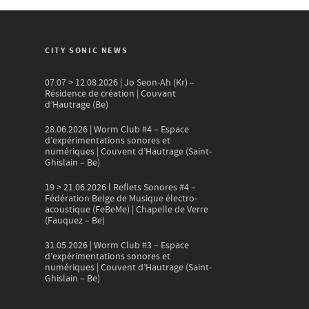
CITY SONIC NEWS
07.07 > 12.08.2026 | Jo Seon-Ah (Kr) –
Résidence de création | Couvant
d’Hautrage (Be)
28.06.2026 | Worm Club #4 – Espace
d’expérimentations sonores et
numériques | Couvent d’Hautrage (Saint-
Ghislain – Be)
19 > 21.06.2026 l Reflets Sonores #4 –
Fédération Belge de Musique électro-
acoustique (FeBeMe) | Chapelle de Verre
(Fauquez – Be)
31.05.2026 | Worm Club #3 – Espace
d’expérimentations sonores et
numériques | Couvent d’Hautrage (Saint-
Ghislain – Be)