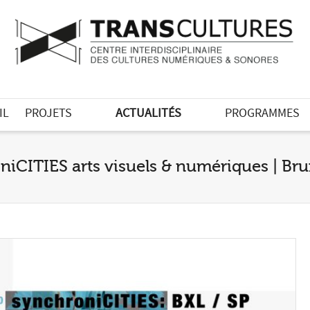
IL
PROJETS
ACTUALITÉS
PROGRAMMES
oniCITIES arts visuels & numériques | Bru