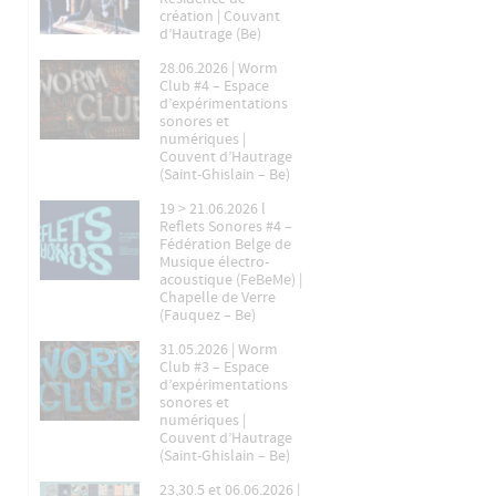
création | Couvant
d’Hautrage (Be)
28.06.2026 | Worm
Club #4 – Espace
d’expérimentations
sonores et
numériques |
Couvent d’Hautrage
(Saint-Ghislain – Be)
19 > 21.06.2026 l
Reflets Sonores #4 –
Fédération Belge de
Musique électro-
acoustique (FeBeMe) |
Chapelle de Verre
(Fauquez – Be)
31.05.2026 | Worm
Club #3 – Espace
d’expérimentations
sonores et
numériques |
Couvent d’Hautrage
(Saint-Ghislain – Be)
23,30.5 et 06.06.2026 |