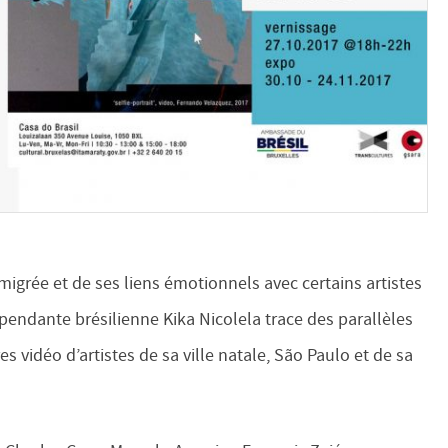
igrée et de ses liens émotionnels avec certains artistes
épendante brésilienne Kika Nicolela trace des parallèles
vidéo d’artistes de sa ville natale, São Paulo et de sa