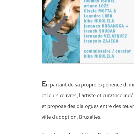
E
n partant de sa propre expérience d’imm
et leurs œuvres, l’artiste et curatrice ind
et propose des dialogues entre des œuvres 
ville d’adoption, Bruxelles.