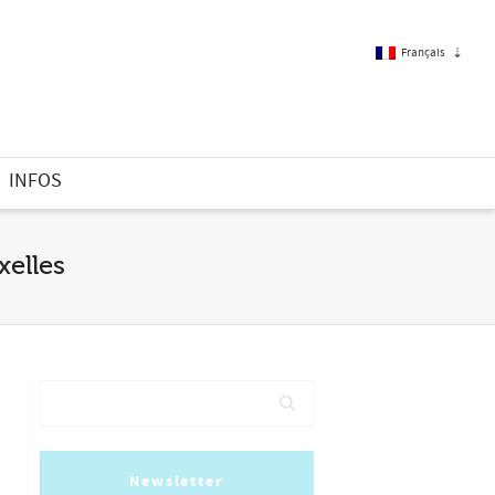
Français
Français
INFOS
Anglais
xelles
Newsletter