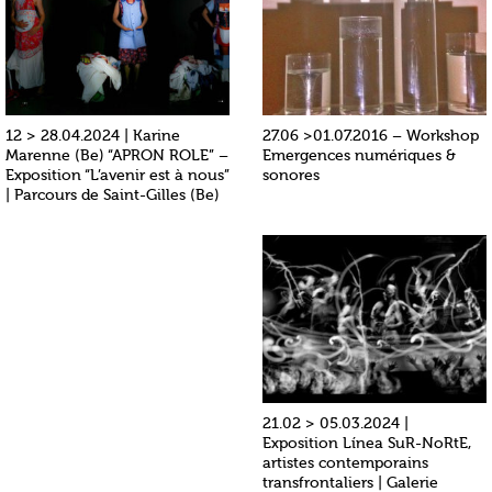
12 > 28.04.2024 | Karine
27.06 >01.07.2016 – Workshop
Marenne (Be) “APRON ROLE” –
Emergences numériques &
Exposition “L’avenir est à nous”
sonores
| Parcours de Saint-Gilles (Be)
21.02 > 05.03.2024 |
Exposition Línea SuR-NoRtE,
artistes contemporains
transfrontaliers | Galerie