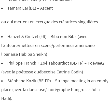
Tamara Laï (BE) – Ascent
ou qui mettent en exergue des créatrices singulières
Hanzel & Gretzel (FR) – Biba non Biba (avec
l’auteure/metteur en scène/performeur américano-
libanaise Habiba Sheikh)
Philippe Franck + Zoé Tabourdiot (BE-FR) – Poévie#2
(avec la poétesse québécoise Catrine Godin)
Stéphane Kozik (BE-FR) – Strange meeting in an emply
place (avec la danseuse/chorégraphe hongroise Julia
Hadi).