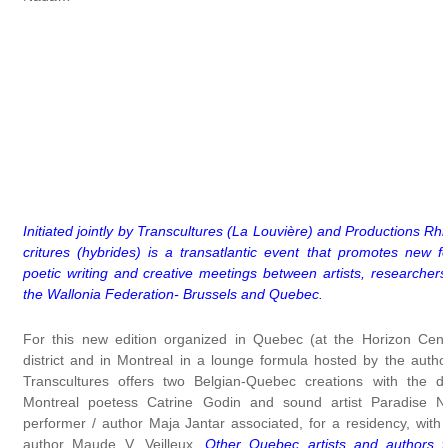
Initiated jointly by Transcultures (La Louvière) and Productions R
critures (hybrides) is a transatlantic event that promotes new f
poetic writing and creative meetings between artists, researcher
the Wallonia Federation- Brussels and Quebec.
For this new edition organized in Quebec (at the Horizon Cent
district and in Montreal in a lounge formula hosted by the auth
Transcultures offers two Belgian-Quebec creations with the 
Montreal poetess Catrine Godin and sound artist Paradise N
performer / author Maja Jantar associated, for a residency, wit
author Maude V. Veilleux.
Other Quebec artists and authors f