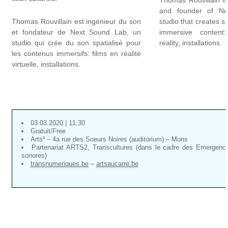
Thomas Rouvillain i
and founder of Ne
Thomas Rouvillain est ingénieur du son
studio that creates s
et fondateur de Next Sound Lab, un
immersive content:
studio qui crée du son spatialisé pour
reality, installations.
les contenus immersifs: films en réalité
virtuelle, installations.
03.03.2020 | 11:30
Gratuit/Free
Arts² – 4a rue des Soeurs Noires (auditorium) – Mons
Partenariat ARTS2, Transcultures (dans le cadre des Emergenc
sonores)
transnumeriques.be
–
artsaucarre.be