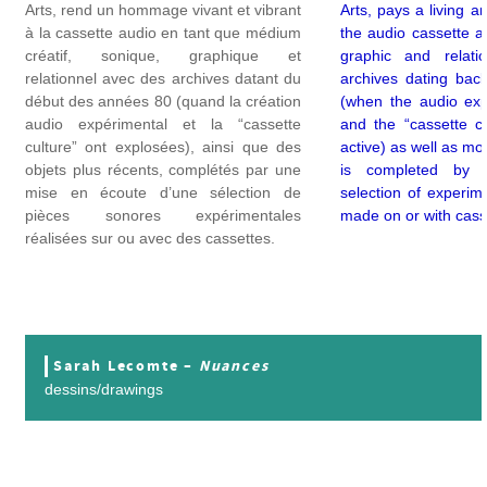
Arts, rend un hommage vivant et vibrant
Arts, pays a living an
à la cassette audio en tant que médium
the audio cassette as
créatif, sonique, graphique et
graphic and relati
relationnel avec des archives datant du
archives dating back
début des années 80 (quand la création
(when the audio exp
audio expérimental et la “cassette
and the “cassette c
culture” ont explosées), ainsi que des
active) as well as mor
objets plus récents, complétés par une
is completed by a
mise en écoute d’une sélection de
selection of experim
pièces sonores expérimentales
made on or with cass
réalisées sur ou avec des cassettes.
Sarah Lecomte –
Nuances
dessins/drawings