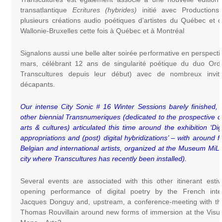
transatlantique
Ecritures (hybrides)
initié avec Production
plusieurs créations audio poétiques d’artistes du Québec et 
Wallonie-Bruxelles cette fois à Québec et à Montréal
Signalons aussi une belle alter soirée performative en perspecti
mars, célébrant 12 ans de singularité poétique du duo Ordin
Transcultures depuis leur début) avec de nombreux invit
décapants.
Our intense City Sonic # 16 Winter Sessions barely finished,
other biennial Transnumeriques (dedicated to the prospective div
arts & cultures) articulated this time around the exhibition ‘Dig
appropriations and (post) digital hybridizations’ – with around fi
Belgian and international artists, organized at the Museum MiL
city where Transcultures has recently been installed).
Several events are associated with this other itinerant estiv
opening performance of digital poetry by the French inte
Jacques Donguy and, upstream, a conference-meeting with th
Thomas Rouvillain around new forms of immersion at the Visua