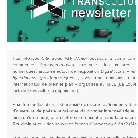
Nos intenses
City Sonic #16 Winter Sessions
à peine termi
commence
Transnumériques
, biennale des cultures 
numériques, articulée autour de l’exposition
Digital Icons – ré/
hybridations (post)numériques
, avec une quinzaine d’arti
internationaux de premier plan
–
organisée au MiLL (La Louvièr
installé Transcultures depuis peu).
A cette manifestation, est associée plusieurs événements don
d’ouverture de poésie numérique du pionnier intermédiatique
ainsi qu’en amont, une conférence-rencontre avec le créateu
Rouvillain autour des nouvelles formes d’immersion à Arts2 (Mo
Transcultures est également associé à une nouvelle édition