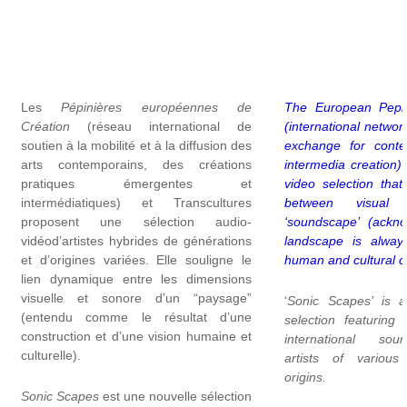
Les
Pépinières européennes de
The European Pepin
Création
(réseau international de
(international netwo
soutien à la mobilité et à la diffusion des
exchange for conte
arts contemporains, des créations
intermedia creation)
pratiques émergentes et
video selection that 
intermédiatiques) et Transcultures
between visual
proposent une sélection audio-
‘soundscape’ (ackno
vidéod’artistes hybrides de générations
landscape is alway
et d’origines variées. Elle souligne le
human and cultural co
lien dynamique entre les dimensions
visuelle et sonore d’un “paysage”
‘
Sonic Scapes’ is 
(entendu comme le résultat d’une
selection featuring
construction et d’une vision humaine et
international sound
culturelle).
artists of various
origins.
Sonic Scapes
est une nouvelle sélection