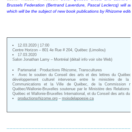
Brussels Federation (Bertrand Laverdure, Pascal Leclercq) will als
which will be the subject of new book publications by Rhizome editi
12.03.2020 | 17:00
Centre Horizon – 801 4e Rue # 204, Québec (Limoilou)
17.03.2020
Salon Jonathan Lamy – Montréal (détail info voir site Web)
Partenariat : Productions Rhizome, Transcultures
Avec le soutien du Conseil des arts et des lettres du Québec,
développement culturel intervenue entre le ministère de la
Communications et la Ville de Québec, de la Commission m
Québec/Wallonie-Bruxelles soutenue par le Ministère des Relations i
Québec et Wallonie-Bruxelles International, et du Conseil des arts du
productionsrhizome.org
–
moisdelapoesie.ca