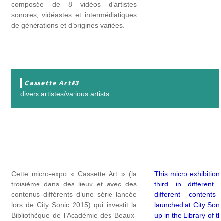
composée de 8 vidéos d’artistes
sonores, vidéastes et intermédiatiques
de générations et d’origines variées.
Cassette Art#3
divers artistes/various artists
Cette micro-expo « Cassette Art » (la
This micro exhibition,
troisième dans des lieux et avec des
third in different
contenus différents d’une série lancée
different content
lors de City Sonic 2015) qui investit la
launched at City Son
Bibliothèque de l’Académie des Beaux-
up in the Library of 