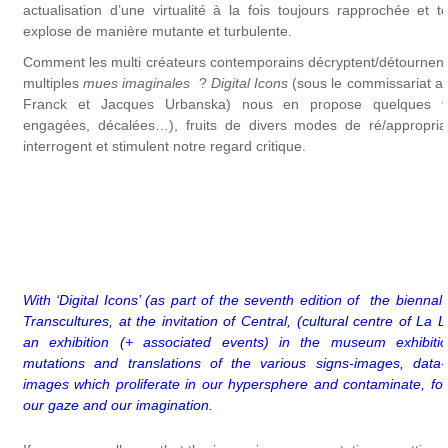
actualisation d’une virtualité à la fois toujours rapprochée et 
explose de manière mutante et turbulente.
Comment les multi créateurs contemporains décryptent/détournent/
multiples
mues imaginales
?
Digital Icons
(sous le commissariat art
Franck et Jacques Urbanska) nous en propose quelques vis
engagées, décalées…), fruits de divers modes de ré/appropriati
interrogent et stimulent notre regard critique.
With ‘Digital Icons’ (as part of the seventh edition of the bienna
Transcultures, at the invitation of Central, (cultural centre of La L
an exhibition (+ associated events) in the museum exhibit
mutations and translations of the various signs-images, data
images which proliferate in our hypersphere and contaminate, for
our gaze and our imagination.