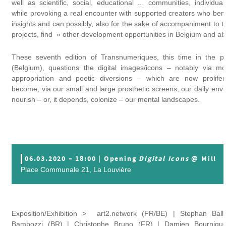
well as scientific, social, educational … communities, individual
while provoking a real encounter with supported creators who benef
insights and can possibly, also for the sake of accompaniment to t
projects, find » other development opportunities in Belgium and ab
These seventh edition of Transnumeriques, this time in the p
(Belgium), questions the digital images/icons – notably via mod
appropriation and poetic diversions – which are now prolifer
become, via our small and large prosthetic screens, our daily en
nourish – or, it depends, colonize – our mental landscapes.
06.03.2020 – 18:00 | Opening
Digital Icons
@ Mill
Place Communale 21, La Louvière
Exposition/Exhibition > art2.network (FR/BE) | Stephan Bal
Bambozzi (BR) | Christophe Bruno (FR) | Damien Bournique