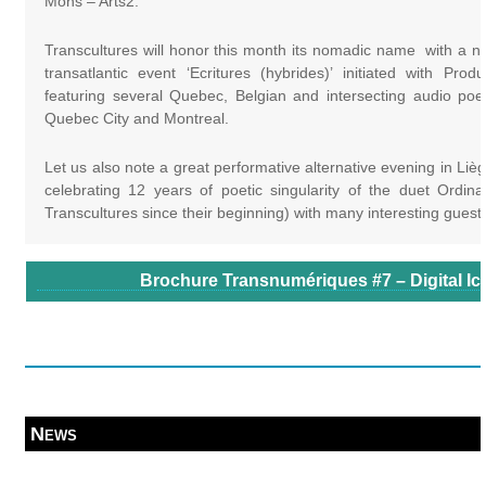
Mons – Arts2.
Transcultures will honor this month its nomadic name with a ne
transatlantic event ‘Ecritures (hybrides)’ initiated with Pro
featuring several Quebec, Belgian and intersecting audio poe
Quebec City and Montreal.
Let us also note a great performative alternative evening in Liè
celebrating 12 years of poetic singularity of the duet Ordina
Transcultures since their beginning) with many interesting guest a
Brochure Transnumériques #7 – Digital Ic
News