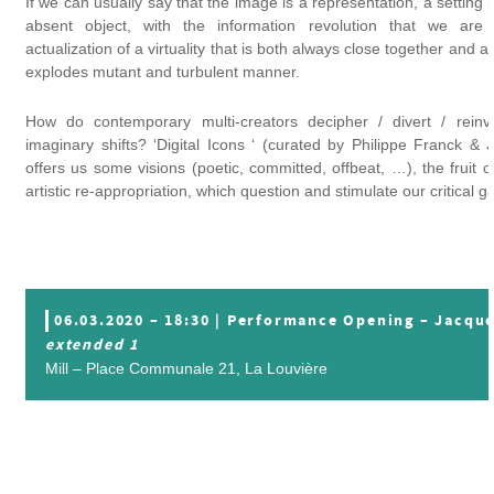
If we can usually say that the image is a representation, a setting 
absent object, with the information revolution that we are e
actualization of a virtuality that is both always close together and
explodes mutant and turbulent manner.
How do contemporary multi-creators decipher / divert / reinv
imaginary shifts? ‘Digital Icons ‘ (curated by Philippe Franck &
offers us some visions (poetic, committed, offbeat, …), the fruit 
artistic re-appropriation, which question and stimulate our critical g
06.03.2020 – 18:30 | Performance Opening – Jacq
extended 1
Mill – Place Communale 21, La Louvière