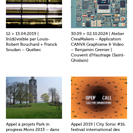
12 > 13.04.2019 |
30.09 > 02.10.2024 | Atelier
In(di)visible par Louis-
CreaMakers – Application
Robert Bouchard + Franck
CANVA Graphisme & Video
Soudan – Québec
– Benjamin Grenier |
Couvent d’Hautrage (Saint-
Ghislain)
Appel à projets Park in
Appel 2019 | City Sonic #16,
progress Mons 2013 – dans
festival international des