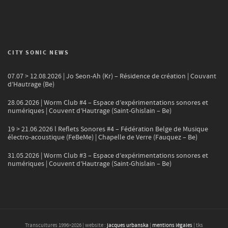
CITY SONIC NEWS
07.07 > 12.08.2026 | Jo Seon-Ah (Kr) – Résidence de création | Couvant
d’Hautrage (Be)
28.06.2026 | Worm Club #4 – Espace d’expérimentations sonores et
numériques | Couvent d’Hautrage (Saint-Ghislain – Be)
19 > 21.06.2026 l Reflets Sonores #4 – Fédération Belge de Musique
électro-acoustique (FeBeMe) | Chapelle de Verre (Fauquez – Be)
31.05.2026 | Worm Club #3 – Espace d’expérimentations sonores et
numériques | Couvent d’Hautrage (Saint-Ghislain – Be)
Transcultures 1996>
2026
| website :
jacques urbanska
|
mentions légales
| tks