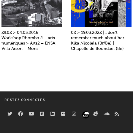
29.02 > 04.03.2016 –
02 > 19.03.2022 | I don’t
Workshop Rhombo 2 – arts
remember much about her –
numériques > Arts2 – ENSA
Kika Nicolela (Br/Be) |
Villa Arson – Mons
Chapelle de Boondael (Be)
RESTEZ CONNECTÉS