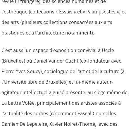
revue l’Étrangère), des sciences humaines et de
l’esthétique (collections « Essais » et « Palimpsestes ») et
des arts (plusieurs collections consacrées aux arts
plastiques et à l’architecture notamment).
C’est aussi un espace d’exposition convivial à Uccle
(Bruxelles) où Daniel Vander Gucht (co-fondateur avec
Pierre-Yves Soucy), sociologue de l’art et de la culture (à
l’Université libre de Bruxelles) et lui-même auteur-
agitateur intellectuel aiguisé présente, au siège même de
La Lettre Volée, principalement des artistes associés à
l’actualité des sorties (récemment Pascal Courcelles,
Damien De Lepeleire, Xavier Noiret-Thomé, avec des