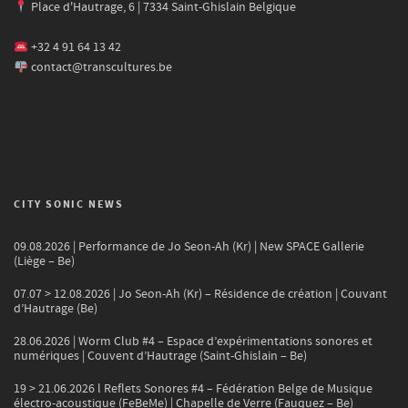
Place d'Hautrage, 6 | 7334 Saint-Ghislain Belgique
+32 4 91 64 13 42
contact@transcultures.be
CITY SONIC NEWS
09.08.2026 | Performance de Jo Seon-Ah (Kr) | New SPACE Gallerie
(Liège – Be)
07.07 > 12.08.2026 | Jo Seon-Ah (Kr) – Résidence de création | Couvant
d’Hautrage (Be)
28.06.2026 | Worm Club #4 – Espace d’expérimentations sonores et
numériques | Couvent d’Hautrage (Saint-Ghislain – Be)
19 > 21.06.2026 l Reflets Sonores #4 – Fédération Belge de Musique
électro-acoustique (FeBeMe) | Chapelle de Verre (Fauquez – Be)