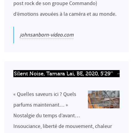
post rock de son groupe Commando)
d’émotions avouées à la caméra et au monde.
johnsanborn-video.com
Silent Noise, Tamara Lai, BE, 2020, 5’29’’
« Quelles saveurs ici ? Quels
parfums maintenant… »
Nostalgie du temps d’avant…
Insouciance, liberté de mouvement, chaleur