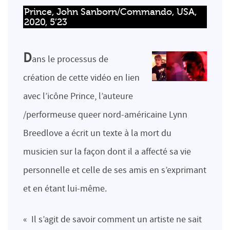
Prince, John Sanborn/Commando, USA, 
2020, 5’23
D
ans le processus de
création de cette vidéo en lien
avec l’icône Prince, l’auteure
/performeuse queer nord-américaine Lynn
Breedlove a écrit un texte à la mort du
musicien sur la façon dont il a affecté sa vie
personnelle et celle de ses amis en s’exprimant
et en étant lui-même.
« Il s’agit de savoir comment un artiste ne sait