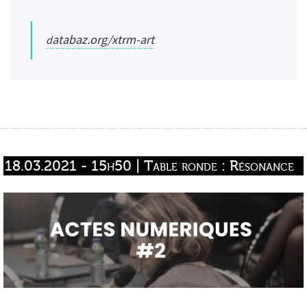
databaz.org/xtrm-art
18.03.2021 - 15h50 | Table ronde : Résonance