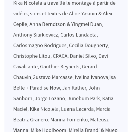
Kika Nicolela a travaillé le montage à partir de
vidéos, sons et textes de Aline Yasmin & Alex
Cepile, Anna Berndtson & Yingmei Duan,
Anthony Siarkiewicz, Carlos Landaeta,
Carlosmagno Rodrigues, Cecilia Dougherty,
Christophe Litou, CRACA, Daniel Silvo, Davi
Cavalcante, Gauthier Keyaerts, Gerard
Chauvin,Gustavo Marcasse, Ivelina Ivanova,Isa
Belle + Paradise Now, Jan Kather, John
Sanborn, Jorge Lozano, Junebum Park, Katia
Maciel, Kika Nicolela, Luana Lacerda, Marcia
Beatriz Granero, Marina Fomenko, Mateusz
Vianna, Mike Hoolboom, Mirella Brandi & Muep