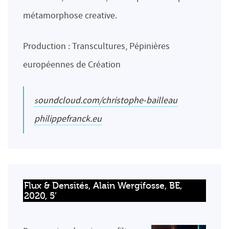
métamorphose creative.
Production : Transcultures, Pépinières
européennes de Création
soundcloud.com/christophe-bailleau
philippefranck.eu
Flux & Densités, Alain Wergifosse, BE, 
2020, 5’