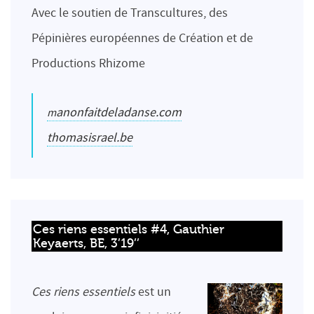
Avec le soutien de Transcultures, des
Pépinières européennes de Création et de
Productions Rhizome
manonfaitdeladanse.com
thomasisrael.be
Ces riens essentiels #4, Gauthier 
Keyaerts, BE, 3’19’’
Ces riens essentiels
est un