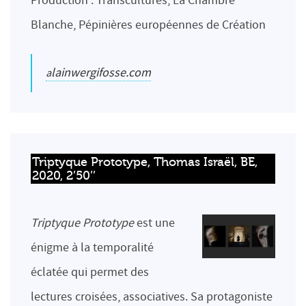
Production : Transcultures, La Chambre
Blanche, Pépinières européennes de Création
alainwergifosse.com
Triptyque Prototype, Thomas Israël, BE, 
2020, 2’50’’
Triptyque Prototype
est une
énigme à la temporalité
éclatée qui permet des
lectures croisées, associatives. Sa protagoniste