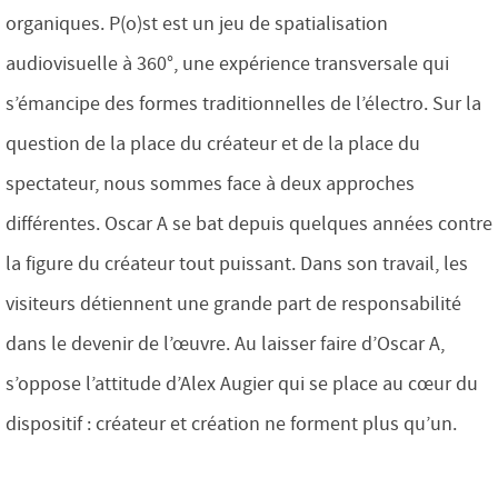
organiques. P(o)st est un jeu de spatialisation
audiovisuelle à 360°, une expérience transversale qui
s’émancipe des formes traditionnelles de l’électro. Sur la
question de la place du créateur et de la place du
spectateur, nous sommes face à deux approches
différentes. Oscar A se bat depuis quelques années contre
la figure du créateur tout puissant. Dans son travail, les
visiteurs détiennent une grande part de responsabilité
dans le devenir de l’œuvre. Au laisser faire d’Oscar A,
s’oppose l’attitude d’Alex Augier qui se place au cœur du
dispositif : créateur et création ne forment plus qu’un.