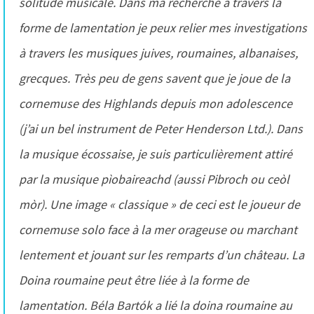
solitude musicale. Dans ma recherche à travers la
forme de lamentation je peux relier mes investigations
à travers les musiques juives, roumaines, albanaises,
grecques. Très peu de gens savent que je joue de la
cornemuse des Highlands depuis mon adolescence
(j’ai un bel instrument de Peter Henderson Ltd.). Dans
la musique écossaise, je suis particulièrement attiré
par la musique pìobaireachd (aussi Pibroch ou ceòl
mòr). Une image « classique » de ceci est le joueur de
cornemuse solo face à la mer orageuse ou marchant
lentement et jouant sur les remparts d’un château. La
Doina roumaine peut être liée à la forme de
lamentation. Béla Bartók a lié la doina roumaine au