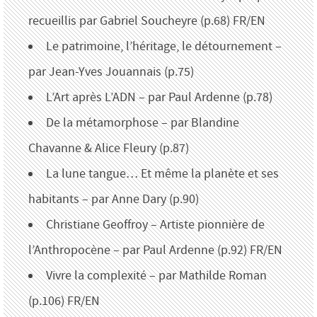
recueillis par Gabriel Soucheyre (p.68) FR/EN
Le patrimoine, l’héritage, le détournement –
par Jean-Yves Jouannais (p.75)
L’Art après L’ADN – par Paul Ardenne (p.78)
De la métamorphose – par Blandine
Chavanne & Alice Fleury (p.87)
La lune tangue… Et même la planète et ses
habitants – par Anne Dary (p.90)
Christiane Geoffroy – Artiste pionnière de
l’Anthropocène – par Paul Ardenne (p.92) FR/EN
Vivre la complexité – par Mathilde Roman
(p.106) FR/EN