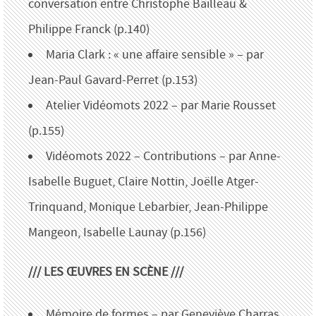
conversation entre Christophe Bailleau &
Philippe Franck (p.140)
Maria Clark : « une affaire sensible » – par
Jean-Paul Gavard-Perret (p.153)
Atelier Vidéomots 2022 – par Marie Rousset
(p.155)
Vidéomots 2022 – Contributions – par Anne-
Isabelle Buguet, Claire Nottin, Joëlle Atger-
Trinquand, Monique Lebarbier, Jean-Philippe
Mangeon, Isabelle Launay (p.156)
/// LES ŒUVRES EN SCÈNE ///
Mémoire de formes – par Geneviève Charras