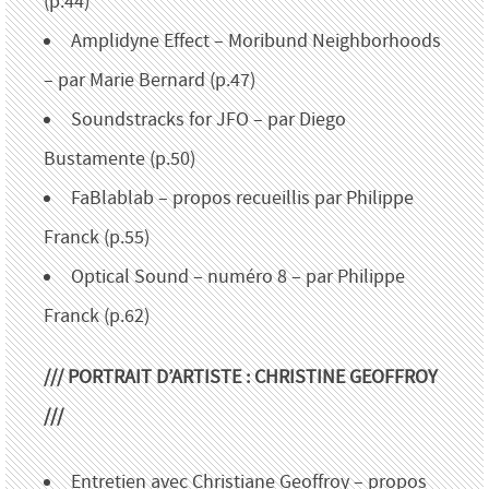
(p.44)
Amplidyne Effect – Moribund Neighborhoods
– par Marie Bernard (p.47)
Soundstracks for JFO – par Diego
Bustamente (p.50)
FaBlablab – propos recueillis par Philippe
Franck (p.55)
Optical Sound – numéro 8 – par Philippe
Franck (p.62)
/// PORTRAIT D’ARTISTE : CHRISTINE GEOFFROY
///
Entretien avec Christiane Geoffroy – propos