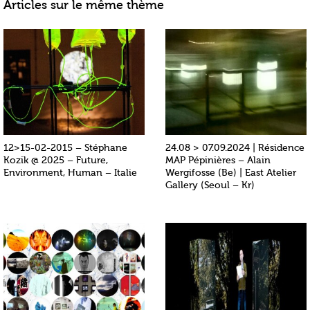
Articles sur le même thème
12>15-02-2015 – Stéphane
24.08 > 07.09.2024 | Résidence
Kozik @ 2025 – Future,
MAP Pépinières – Alain
Environment, Human – Italie
Wergifosse (Be) | East Atelier
Gallery (Seoul – Kr)