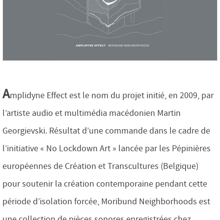
A
mplidyne Effect est le nom du projet initié, en 2009, par
l’artiste audio et multimédia macédonien Martin
Georgievski. Résultat d’une commande dans le cadre de
l’initiative « No Lockdown Art » lancée par les Pépinières
européennes de Création et Transcultures (Belgique)
pour soutenir la création contemporaine pendant cette
période d’isolation forcée, Moribund Neighborhoods est
une collection de pièces sonores enregistrées chez