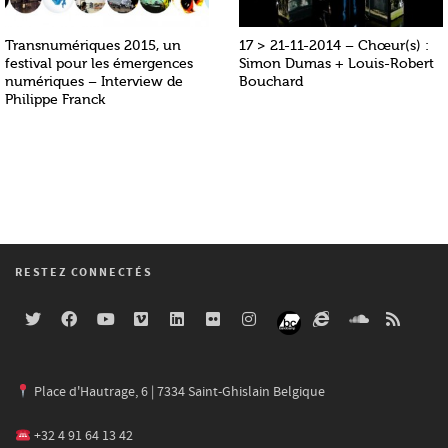
Transnumériques 2015, un
17 > 21-11-2014 – Chœur(s) :
festival pour les émergences
Simon Dumas + Louis-Robert
numériques – Interview de
Bouchard
Philippe Franck
RESTEZ CONNECTÉS
Place d'Hautrage, 6 | 7334 Saint-Ghislain Belgique
+32 4 91 64 13 42