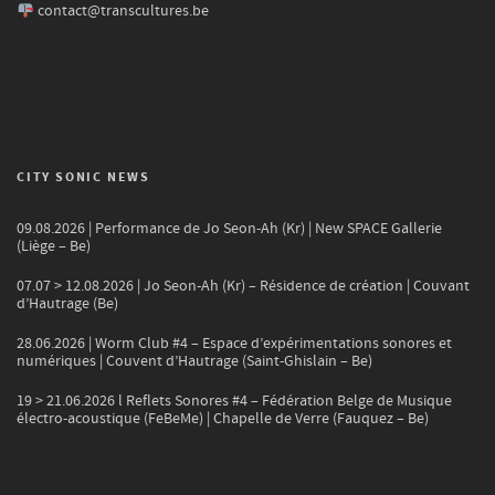
contact@transcultures.be
CITY SONIC NEWS
09.08.2026 | Performance de Jo Seon-Ah (Kr) | New SPACE Gallerie
(Liège – Be)
07.07 > 12.08.2026 | Jo Seon-Ah (Kr) – Résidence de création | Couvant
d’Hautrage (Be)
28.06.2026 | Worm Club #4 – Espace d’expérimentations sonores et
numériques | Couvent d’Hautrage (Saint-Ghislain – Be)
19 > 21.06.2026 l Reflets Sonores #4 – Fédération Belge de Musique
électro-acoustique (FeBeMe) | Chapelle de Verre (Fauquez – Be)