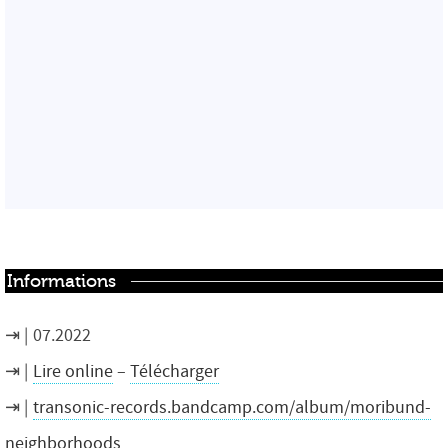
Informations
07.2022
Lire online
–
Télécharger
transonic-records.bandcamp.com/album/moribund-
neighborhoods