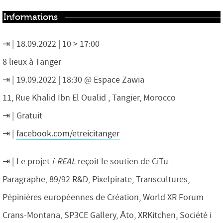
Informations
18.09.2022 | 10 > 17:00
8 lieux à Tanger
19.09.2022 | 18:30 @ Espace Zawia
11, Rue Khalid Ibn El Oualid , Tangier, Morocco
Gratuit
facebook.com/etreicitanger
Le projet
i-REAL
reçoit le soutien de CiTu –
Paragraphe, 89/92 R&D, Pixelpirate, Transcultures,
Pépinières européennes de Création, World XR Forum
Crans-Montana, SP3CE Gallery, Āto, XRKitchen, Société i