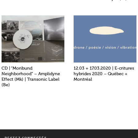
CD | “Moribund
12.03 + 17.03.2020 | E-critures
Neighborhood” – Amplidyne
hybrides 2020 – Québec +
Effect (Mk) | Transonic Label
Montréal
(Be)