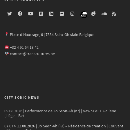
RESTEZ CONNECTÉS
Place d'Hautrage, 6 | 7334 Saint-Ghislain Belgique
+32 4 91 64 13 42
contact@transcultures.be
CITY SONIC NEWS
09.08.2026 | Performance de Jo Seon-Ah (Kr) | New SPACE Gallerie
(Liège – Be)
07.07 > 12.08.2026 | Jo Seon-Ah (Kr) – Résidence de création | Couvant