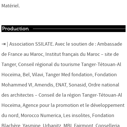
Matériel.
Production
Association SSILATE. Avec le soutien de :
Ambassade
de France au Maroc, Institut français du Maroc – site de
Tanger, Conseil régional du tourisme Tanger-Tétouan-Al
Hoceïma, Bel, Vilavi, Tanger Med fondation, Fondation
Mohammed VI, Amendis, ENAT, Sonasid, Ordre national
des architectes – Conseil de la région Tanger-Tétouan-Al
Hoceïma, Agence pour la promotion et le développement
du nord, Morocco Numerica, Les insolites, Fondation
Blachère, Yasmine, Urbanitz, MBI, Fairmont, Conselleria