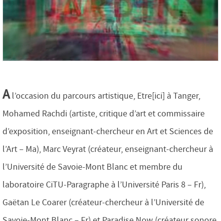
A
l’occasion du parcours artistique, Etre[ici] à Tanger,
Mohamed Rachdi (artiste, critique d’art et commissaire
d’exposition, enseignant-chercheur en Art et Sciences de
l’Art – Ma), Marc Veyrat (créateur, enseignant-chercheur à
l’Université de Savoie-Mont Blanc et membre du
laboratoire CiTU-Paragraphe à l’Université Paris 8 – Fr),
Gaëtan Le Coarer (créateur-chercheur à l’Université de
Savoie-Mont Blanc – Fr) et Paradise Now (créateur sonore