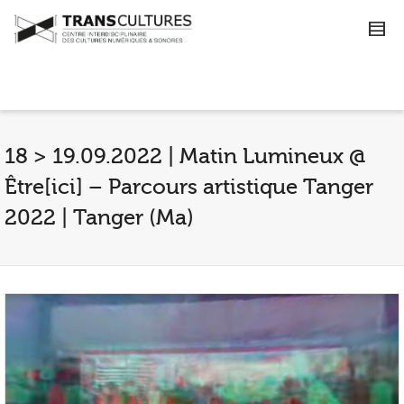
18 > 19.09.2022 | Matin Lumineux @
Être[ici] – Parcours artistique Tanger
2022 | Tanger (Ma)