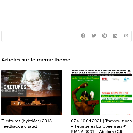
Articles sur le même thème
E-critures (hybrides) 2018 –
07 > 10.04.2021 | Transcultures
Feedback à chaud
+ Pépinières Européennes @
RIANA 2021 – Abidjan (CI)