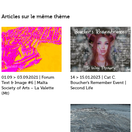
Articles sur le même thème
01.09 > 03.09.2021 | Forum
14 > 15.01.2023 | Cat C.
Text & Image #6 | Malta
Boucher’s Remember Event |
Society of Arts – La Valette
Second Life
(Mt)