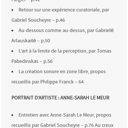
Retour sur une expérience curatoriale, par
Gabriel Soucheyre – p.46
Au-dessous comme au-dessus, par Gabrielė
Arlauskaitė – p.50
L’art à la limite de la perception, par Tomas
Pabedinskas – p.56
La création sonore en zone libre, propos
recueillis par Philippe Franck – 64
PORTRAIT D’ARTISTE : ANNE-SARAH LE MEUR
Entretien avec Anne-Sarah Le Meur, propos
recueillis par Gabriel Soucheyre – p.76 Au creux