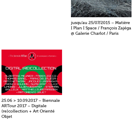
jusqu’au 25/07/2015 – Matière
I Plan I Space / François Zajéga
@ Galerie Charlot / Paris
25.06 > 10.09.2017 – Biennale
ARTour 2017 – Digitale
(re)collection + Art Orienté
Objet