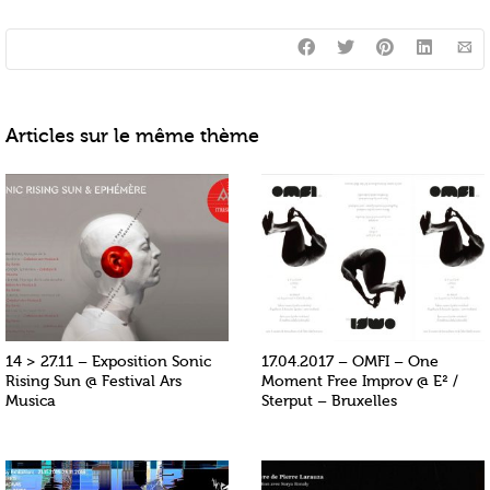
Articles sur le même thème
14 > 27.11 – Exposition Sonic
17.04.2017 – OMFI – One
Rising Sun @ Festival Ars
Moment Free Improv @ E² /
Musica
Sterput – Bruxelles