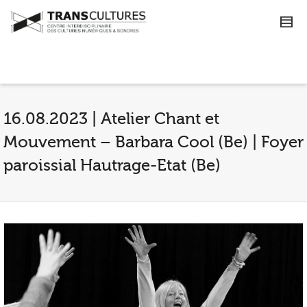
16.08.2023 | Atelier Chant et
Mouvement – Barbara Cool (Be) | Foyer
paroissial Hautrage-Etat (Be)