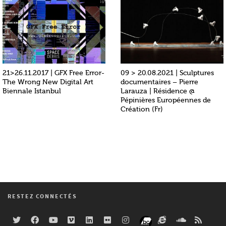
21>26.11.2017 | GFX Free Error-
09 > 20.08.2021 | Sculptures
The Wrong New Digital Art
documentaires – Pierre
Biennale Istanbul
Larauza | Résidence @
Pépinières Européennes de
Création (Fr)
RESTEZ CONNECTÉS