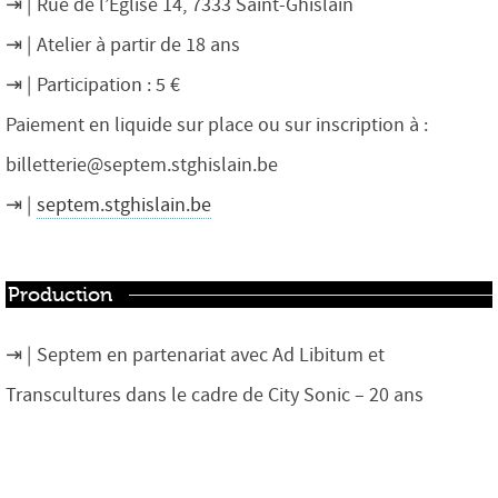
Rue de l’Eglise 14, 7333 Saint-Ghislain
Atelier à partir de 18 ans
Participation : 5 €
Paiement en liquide sur place ou sur inscription à :
billetterie@septem.stghislain.be
septem.stghislain.be
Production
Septem en partenariat avec Ad Libitum et
Transcultures dans le cadre de City Sonic – 20 ans