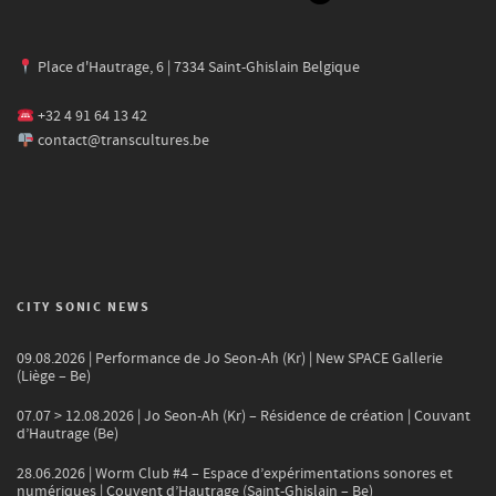
Place d'Hautrage, 6 | 7334 Saint-Ghislain Belgique
+32 4 91 64 13 42
contact@transcultures.be
CITY SONIC NEWS
09.08.2026 | Performance de Jo Seon-Ah (Kr) | New SPACE Gallerie
(Liège – Be)
07.07 > 12.08.2026 | Jo Seon-Ah (Kr) – Résidence de création | Couvant
d’Hautrage (Be)
28.06.2026 | Worm Club #4 – Espace d’expérimentations sonores et
numériques | Couvent d’Hautrage (Saint-Ghislain – Be)