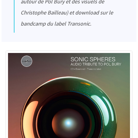
autour de Pol Bury et des visuels de
Christophe Bailleau) et download sur le
bandcamp du label Transonic.