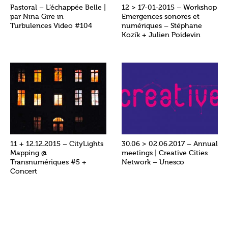
Pastoral – L’échappée Belle |
12 > 17-01-2015 – Workshop
par Nina Gire in
Emergences sonores et
Turbulences Video #104
numériques – Stéphane
Kozik + Julien Poidevin
11 + 12.12.2015 – CityLights
30.06 > 02.06.2017 – Annual
Mapping @
meetings | Creative Cities
Transnumériques #5 +
Network – Unesco
Concert