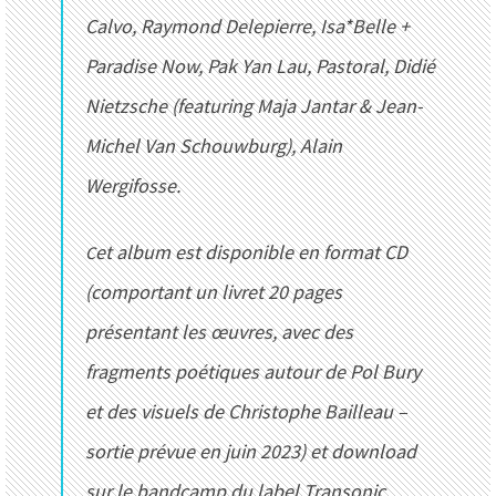
Calvo, Raymond Delepierre, Isa*Belle +
Paradise Now, Pak Yan Lau, Pastoral, Didié
Nietzsche (featuring Maja Jantar & Jean-
Michel Van Schouwburg), Alain
Wergifosse.
Cet album est disponible en format CD
(comportant un livret 20 pages
présentant les œuvres, avec des
fragments poétiques autour de Pol Bury
et des visuels de Christophe Bailleau –
sortie prévue en juin 2023) et download
sur le bandcamp du label Transonic