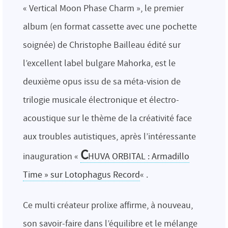
« Vertical Moon Phase Charm », le premier
album (en format cassette avec une pochette
soignée) de Christophe Bailleau édité sur
l’excellent label bulgare Mahorka, est le
deuxième opus issu de sa méta-vision de
trilogie musicale électronique et électro-
acoustique sur le thème de la créativité face
aux troubles autistiques, après l’intéressante
C
inauguration «
HUVA ORBITAL : Armadillo
Time » sur Lotophagus Record
« .
Ce multi créateur prolixe affirme, à nouveau,
son savoir-faire dans l’équilibre et le mélange