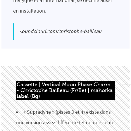
Belgique et à l’international, se décline aussi
en installation.
soundcloud.com/christophe-bailleau
Cassette | Vertical Moon Phase Charm 
- Christophe Bailleau (Fr/Be) | mahorka 
label (Bg)
« Supradyne » (pistes 3 et 4) existe dans
une version assez différente (et en une seule