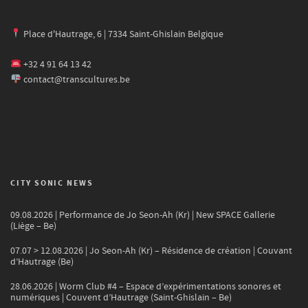
Place d'Hautrage, 6 | 7334 Saint-Ghislain Belgique
+32 4 91 64 13 42
contact@transcultures.be
CITY SONIC NEWS
09.08.2026 | Performance de Jo Seon-Ah (Kr) | New SPACE Gallerie
(Liège – Be)
07.07 > 12.08.2026 | Jo Seon-Ah (Kr) – Résidence de création | Couvant
d’Hautrage (Be)
28.06.2026 | Worm Club #4 – Espace d’expérimentations sonores et
numériques | Couvent d’Hautrage (Saint-Ghislain – Be)