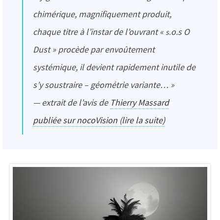
chimérique, magnifiquement produit,
chaque titre à l’instar de l’ouvrant «
s.o.s O
Dust
» procède par envoûtement
systémique, il devient rapidement inutile de
s’y soustraire – géométrie variante… »
— extrait de l’avis de
Thierry Massard
publiée sur nocoVision (lire la suite)