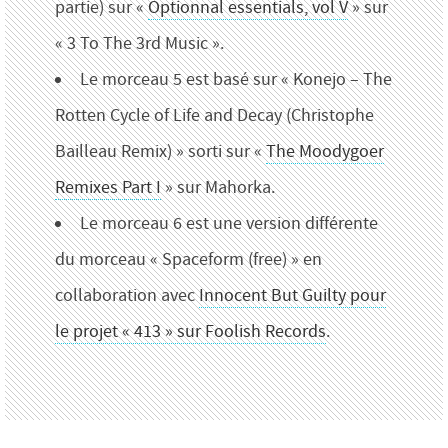
partie) sur «
Optionnal essentials, vol V
» sur
« 3 To The 3rd Music ».
Le morceau 5 est basé sur « Konejo – The
Rotten Cycle of Life and Decay (Christophe
Bailleau Remix) » sorti sur «
The Moodygoer
Remixes Part I
» sur Mahorka.
Le morceau 6 est une version différente
du morceau « Spaceform (free) » en
collaboration avec
Innocent But Guilty pour
le projet « 413 » sur Foolish Records
.