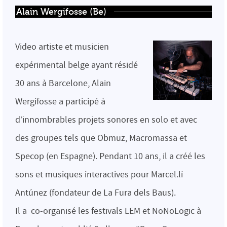
Alain Wergifosse (Be)
Video artiste et musicien
expérimental belge ayant résidé
30 ans à Barcelone, Alain
Wergifosse a participé à
d’innombrables projets sonores en solo et avec
des groupes tels que Obmuz, Macromassa et
Specop (en Espagne). Pendant 10 ans, il a créé les
sons et musiques interactives pour Marcel.lí
Antúnez (fondateur de La Fura dels Baus).
Il a co-organisé les festivals LEM et NoNoLogic à