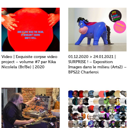
Video | Exquisite corpse video
01.12.2020 > 24.01.2021 |
project – volume #7 par Kika
SURPRISE ! – Exposition
Nicolela (Br/Be) | 2020
Images dans le milieu (Arts2) –
BPS22 Charleroi