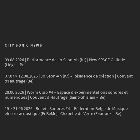
CITY SONIC NEWS
09.08.2026 | Performance de Jo Seon-Ah (Kr) | New SPACE Gallerie
(Liège – Be)
07.07 > 12.08.2026 | Jo Seon-Ah (Kr) – Résidence de création | Couvant
d’Hautrage (Be)
28.06.2026 | Worm Club #4 – Espace d’expérimentations sonores et
numériques | Couvent d’Hautrage (Saint-Ghislain – Be)
19 > 21.06.2026 l Reflets Sonores #4 – Fédération Belge de Musique
électro-acoustique (FeBeMe) | Chapelle de Verre (Fauquez – Be)