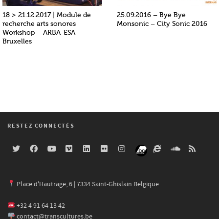
18 > 21.12.2017 | Module de
25.09.2016 – Bye Bye
recherche arts sonores
Monsonic – City Sonic 2016
Workshop – ARBA-ESA
Bruxelles
RESTEZ CONNECTÉS
Place d'Hautrage, 6 | 7334 Saint-Ghislain Belgique
+32 4 91 64 13 42
contact@transcultures.be