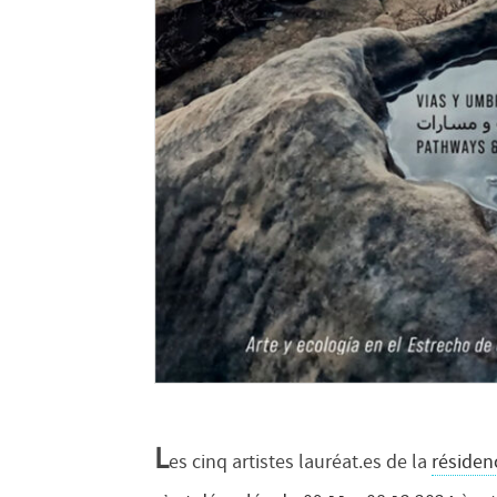
L
es cinq artistes lauréat.es de la
résidenc