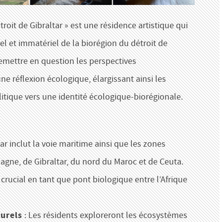
troit de Gibraltar » est une résidence artistique qui
el et immatériel de la biorégion du détroit de
e remettre en question les perspectives
ne réflexion écologique, élargissant ainsi les
litique vers une identité écologique-biorégionale.
tar inclut la voie maritime ainsi que les zones
spagne, de Gibraltar, du nord du Maroc et de Ceuta.
 crucial en tant que pont biologique entre l’Afrique
turels
: Les résidents exploreront les écosystèmes