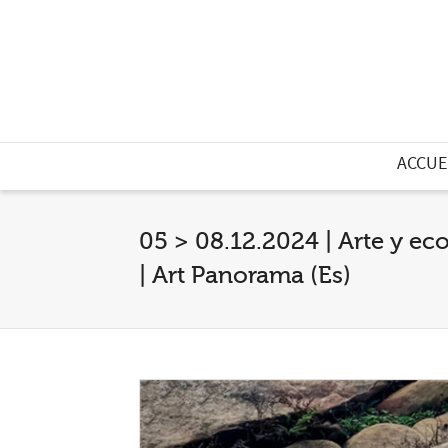
ACCUE
05 > 08.12.2024 | Arte y ec
| Art Panorama (Es)