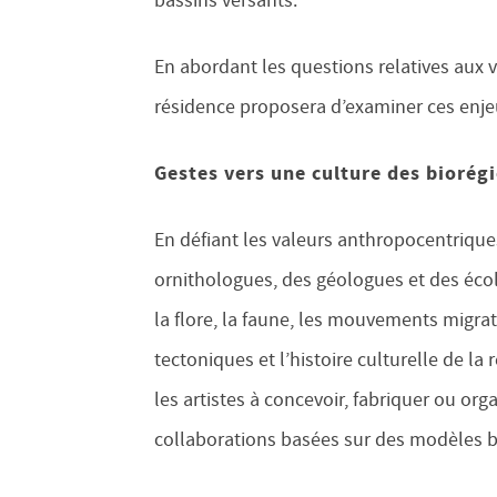
bassins versants.
En abordant les questions relatives aux vo
résidence proposera d’examiner ces enje
Gestes vers une culture des biorég
En défiant les valeurs anthropocentrique
ornithologues, des géologues et des écol
la flore, la faune, les mouvements migra
tectoniques et l’histoire culturelle de la
les artistes à concevoir, fabriquer ou org
collaborations basées sur des modèles 