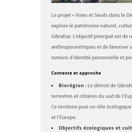
Le projet « Voies et Seuils dans le Dé
explore le patrimoine naturel, cultur
Gibraltar. L’objectif principal est d
anthropocentriques et de favoriser u
notions d’identité personnelle et po
Contexte et approche
Biorégion
: Le détroit de Gibral
terrestres et côtières du sud de l’E
Ce territoire joue un rôle écologique
et l’Europe.
Objectifs écologiques et cul