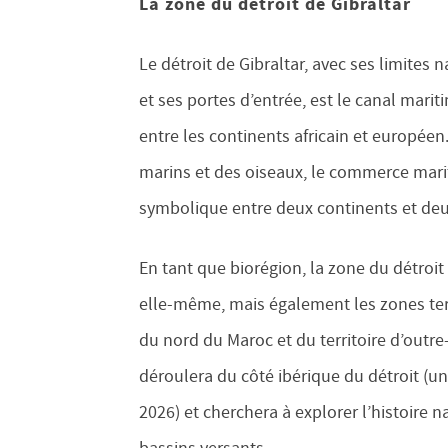
La zone du détroit de Gibraltar
Le détroit de Gibraltar, avec ses limites n
et ses portes d’entrée, est le canal marit
entre les continents africain et européen
marins et des oiseaux, le commerce mariti
symbolique entre deux continents et de
En tant que biorégion, la zone du détroi
elle-même, mais également les zones ter
du nord du Maroc et du territoire d’outre
déroulera du côté ibérique du détroit (u
2026) et cherchera à explorer l’histoire 