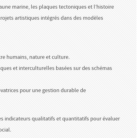
faune marine, les plaques tectoniques et l’histoire
ojets artistiques intégrés dans des modèles
tre humains, nature et culture.
iques et interculturelles basées sur des schémas
novatrices pour une gestion durable de
 indicateurs qualitatifs et quantitatifs pour évaluer
cial.