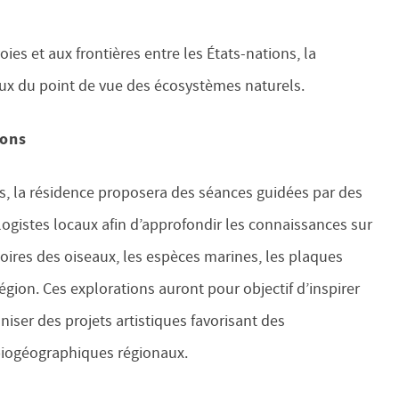
ies et aux frontières entre les États-nations, la
ux du point de vue des écosystèmes naturels.
ions
s, la résidence proposera des séances guidées par des
ogistes locaux afin d’approfondir les connaissances sur
toires des oiseaux, les espèces marines, les plaques
 région. Ces explorations auront pour objectif d’inspirer
aniser des projets artistiques favorisant des
biogéographiques régionaux.