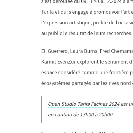
s’est déroulée du 09.11 > 08.12.2024
à art
Tarifa et qui s’engage à promouvoir l’art e
l’expression artistique, profite de l’occa
au public le résultat de leurs recherches.
Eli Guerrero, Laura Burns, Fred Chemama
Karmit EvenZur explorent le sentiment d
espace considéré comme une frontière po
écosystèmes partagés par les rives nord e
Open Studio Tarifa Facinas 2024
est u
en continu de 13h00 à 20h00.