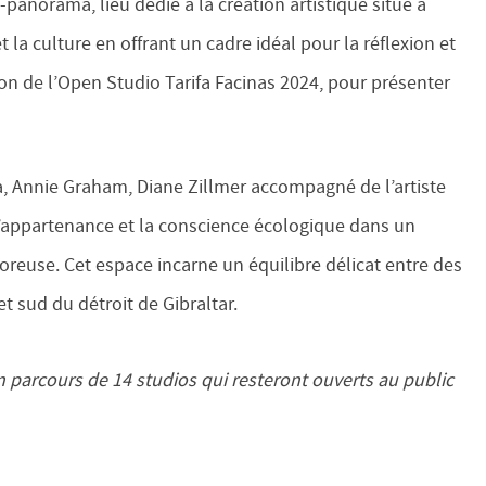
-panorama, lieu dédié à la création artistique situé à
t la culture en offrant un cadre idéal pour la réflexion et
sion de l’Open Studio Tarifa Facinas 2024, pour présenter
, Annie Graham, Diane Zillmer accompagné de l’artiste
’appartenance et la conscience écologique dans un
reuse. Cet espace incarne un équilibre délicat entre des
t sud du détroit de Gibraltar.
n parcours de 14 studios qui resteront ouverts au public