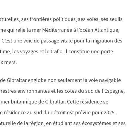
aturelles, ses frontières politiques, ses voies, ses seuils
ime qui relie la mer Méditerranée à l’océan Atlantique,
. C’est une voie de passage vitale pour la migration des
me, les voyages et le trafic. Il constitue une porte
ux mers.
t de Gibraltar englobe non seulement la voie navigable
restres environnantes et les côtes du sud de l’Espagne,
-mer britannique de Gibraltar. Cette résidence se
ne résidence au sud du détroit est prévue pour 2025-
naturelle de la région, en étudiant ses écosystèmes et ses