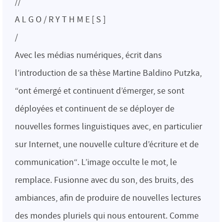
//
A L G O / R Y T H M E [ S ]
/
Avec les médias numériques, écrit dans
l’introduction de sa thèse Martine Baldino Putzka,
“ont émergé et continuent d’émerger, se sont
déployées et continuent de se déployer de
nouvelles formes linguistiques avec, en particulier
sur Internet, une nouvelle culture d’écriture et de
communication“. L’image occulte le mot, le
remplace. Fusionne avec du son, des bruits, des
ambiances, afin de produire de nouvelles lectures
des mondes pluriels qui nous entourent. Comme