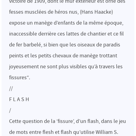
victoire de 1909, dont le mur extérieur est orné des
fesses musclées de héros nus, (Hans Haacke)
expose un manège d’enfants de la même époque,
inaccessible derrière ces lattes de chantier et ce fil
de fer barbelé, si bien que les oiseaux de paradis
peints et les petits chevaux de manège trottant
joyeusement ne sont plus visibles qu’à travers les
fissures“.
//
F L A S H
/
Cette question de la ‘fissure’, d’un flash, dans le jeu
de mots entre flesh et flash qu’utilise William S.