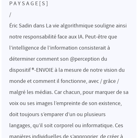
P A Y S A G E [ S ]
/
Éric Sadin dans La vie algorithmique souligne ainsi
notre responsabilité face aux IA. Peut-être que
l’intelligence de l’information consisterait à
déterminer comment son @perception du
dispositif ®-ENVOIE à la mesure de notre vision du
monde et comment il fonctionne, avec / grâce /
malgré les médias. Car chacun, pour marquer de sa
voix ou ses images l’empreinte de son existence,
doit toujours s’emparer d’un ou plusieurs
langages, qu’il soit corporel ou informatique. Ces
manières individuelles de s’approprier, de créer à