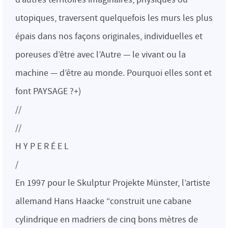
utopiques, traversent quelquefois les murs les plus
épais dans nos façons originales, individuelles et
poreuses d’être avec l’Autre — le vivant ou la
machine — d’être au monde. Pourquoi elles sont et
font PAYSAGE ?+)
//
//
H Y P E R É E L
/
En 1997 pour le Skulptur Projekte Münster, l’artiste
allemand Hans Haacke “construit une cabane
cylindrique en madriers de cinq bons mètres de