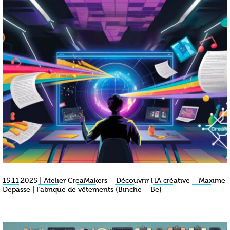
15.11.2025 | Atelier CreaMakers – Découvrir l’IA créative – Maxime
Depasse | Fabrique de vêtements (Binche – Be)