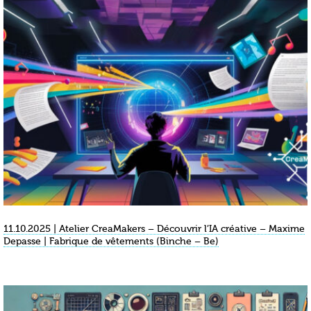
11.10.2025 | Atelier CreaMakers – Découvrir l’IA créative – Maxime
Depasse | Fabrique de vêtements (Binche – Be)