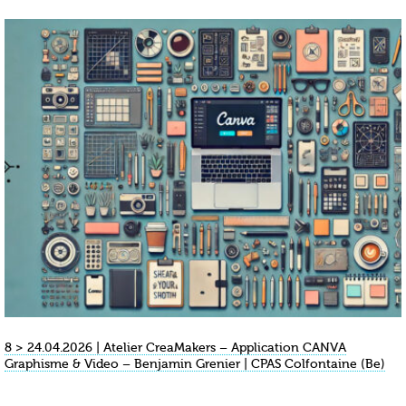
8 > 24.04.2026 | Atelier CreaMakers – Application CANVA
Graphisme & Video – Benjamin Grenier | CPAS Colfontaine (Be)