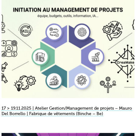
17 > 19.11.2025 | Atelier Gestion/Management de projets – Mauro
Del Borrello | Fabrique de vêtements (Binche – Be)