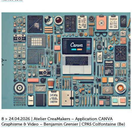
8 > 24.04.2026 | Atelier CreaMakers – Application CANVA
Graphisme & Video – Benjamin Grenier | CPAS Colfontaine (Be)