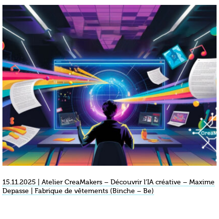
15.11.2025 | Atelier CreaMakers – Découvrir l’IA créative – Maxime
Depasse | Fabrique de vêtements (Binche – Be)