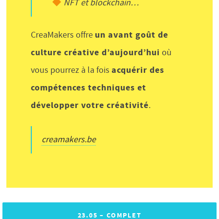
NFT et blockchain…
un avant goût de
CreaMakers offre
culture créative d’aujourd’hui
où
acquérir des
vous pourrez à la fois
compétences techniques et
développer votre créativité
.
creamakers.be
23.05 – COMPLET