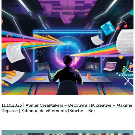
11.10.2025 | Atelier CreaMakers – Découvrir l’IA créative – Maxime
Depasse | Fabrique de vêtements (Binche – Be)