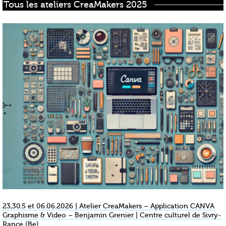
Tous les ateliers CreaMakers 2025
23,30.5 et 06.06.2026 | Atelier CreaMakers – Application CANVA
Graphisme & Video – Benjamin Grenier | Centre culturel de Sivry-
Rance (Be)