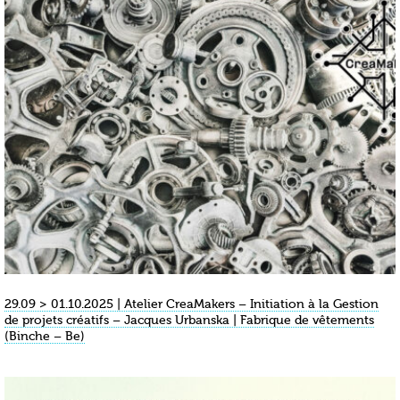
29.09 > 01.10.2025 | Atelier CreaMakers – Initiation à la Gestion
de projets créatifs – Jacques Urbanska | Fabrique de vêtements
(Binche – Be)