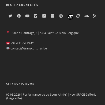
RESTEZ CONNECTÉS
Place d'Hautrage, 6 | 7334 Saint-Ghislain Belgique
+32 4 91 64 13 42
contact@transcultures.be
CITY SONIC NEWS
09.08.2026 | Performance de Jo Seon-Ah (Kr) | New SPACE Gallerie
(Liège – Be)