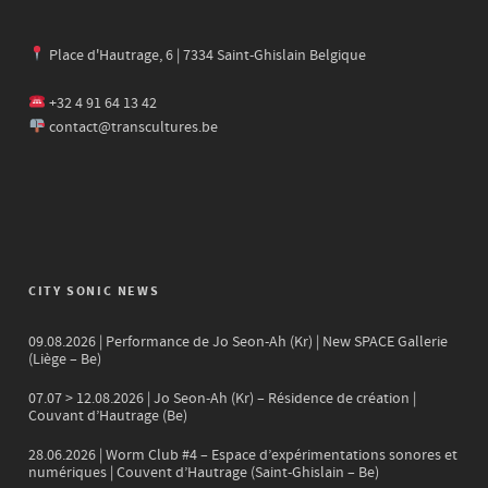
Place d'Hautrage, 6 | 7334 Saint-Ghislain Belgique
+32 4 91 64 13 42
contact@transcultures.be
CITY SONIC NEWS
09.08.2026 | Performance de Jo Seon-Ah (Kr) | New SPACE Gallerie
(Liège – Be)
07.07 > 12.08.2026 | Jo Seon-Ah (Kr) – Résidence de création |
Couvant d’Hautrage (Be)
28.06.2026 | Worm Club #4 – Espace d’expérimentations sonores et
numériques | Couvent d’Hautrage (Saint-Ghislain – Be)