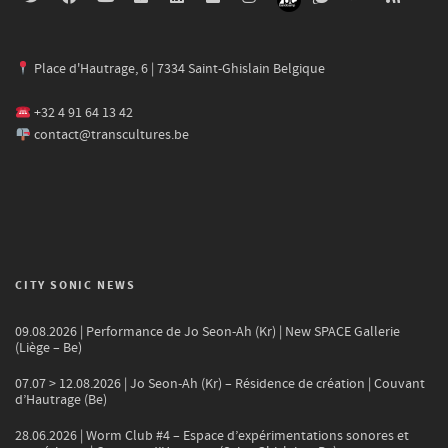
Place d'Hautrage, 6 | 7334 Saint-Ghislain Belgique
+32 4 91 64 13 42
contact@transcultures.be
CITY SONIC NEWS
09.08.2026 | Performance de Jo Seon-Ah (Kr) | New SPACE Gallerie
(Liège – Be)
07.07 > 12.08.2026 | Jo Seon-Ah (Kr) – Résidence de création | Couvant
d’Hautrage (Be)
28.06.2026 | Worm Club #4 – Espace d’expérimentations sonores et