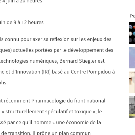
4 juin à 20 heures
Tr
uin de 9 à 12 heures
is connu pour axer sa réflexion sur les enjeux des
iques) actuelles portées par le développement des
 technologies numériques, Bernard Stiegler est
rche et d’Innovation (IRI) basé au Centre Pompidou à
lis.
tout récemment Pharmacologie du front national
« structurellement spéculatif et toxique », le
ssé par ce qu’il nomme « une économie de la
e de transition. Il prône un plan commun