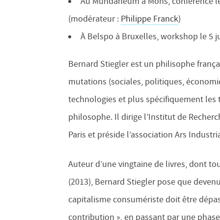
Au Mundaneum à Mons, conférence le 
(modérateur :
Philippe Franck
)
À Belspo à Bruxelles, workshop le 5 j
Bernard Stiegler est un philisophe frança
mutations (sociales, politiques, économ
technologies et plus spécifiquement les
philosophe. Il dirige l’Institut de Reche
Paris et préside l’association Ars Industria
Auteur d’une vingtaine de livres, dont 
(2013), Bernard Stiegler pose que devenu 
capitalisme consumériste doit être dépa
contribution », en passant par une phas