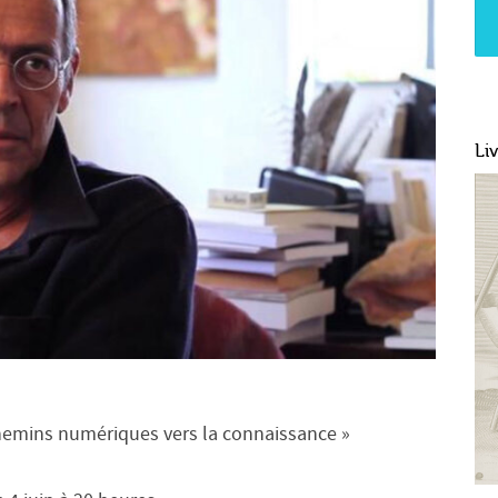
Li
hemins numériques vers la connaissance »