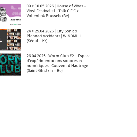
09 > 10.05.2026 | House of Vibes –
Vinyl Festival #1 | Talk C.E.C x
Vollenbak Brussels (Be)
24 > 25.04.2026 | City Sonic x
Planned Accidents | WINDMILL
(Séoul – Kr)
26.04.2026 | Worm Club #2 – Espace
d’expérimentations sonores et
numériques | Couvent d’Hautrage
(Saint-Ghislain – Be)