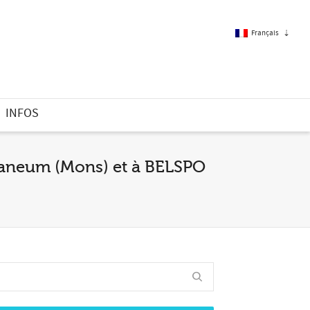
Français
Français
INFOS
Anglais
ndaneum (Mons) et à BELSPO