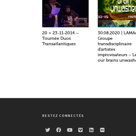
20 > 23-11-2014 –
30.08.2020 | LAMA
Tournée Duos
Groupe
Transatlantiques
transdisciplinaire
d’artistes
improvisateurs – L
our brains unwash
RESTEZ CONNECTÉS