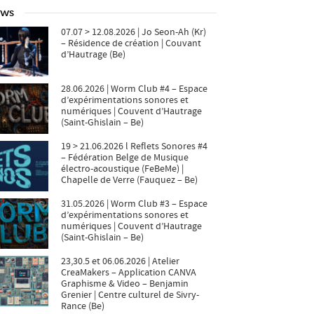
ws
07.07 > 12.08.2026 | Jo Seon-Ah (Kr)
– Résidence de création | Couvant
d’Hautrage (Be)
28.06.2026 | Worm Club #4 – Espace
d’expérimentations sonores et
numériques | Couvent d’Hautrage
(Saint-Ghislain – Be)
19 > 21.06.2026 l Reflets Sonores #4
– Fédération Belge de Musique
électro-acoustique (FeBeMe) |
Chapelle de Verre (Fauquez – Be)
31.05.2026 | Worm Club #3 – Espace
d’expérimentations sonores et
numériques | Couvent d’Hautrage
(Saint-Ghislain – Be)
23,30.5 et 06.06.2026 | Atelier
CreaMakers – Application CANVA
Graphisme & Video – Benjamin
Grenier | Centre culturel de Sivry-
Rance (Be)