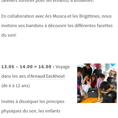
(ateliers sonores pour les enfants) à Bruxelles!
En collaboration avec Ars Musica et les Brigittines, nous
invitons vos bambins à découvrir les différentes facettes
du son!
13.05 – 14.00 > 16.00 :
Voyage
dans les airs d’
Arnaud Eeckhout
(de 6 à 12 ans)
Invités à disséquer les principes
physiques du son, les enfants