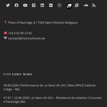
Place d'Hautrage, 6 | 7334 Saint-Ghislain Belgique
+32 4 91 64 13 42
contact@transcultures.be
CITY SONIC NEWS
09.08.2026 | Performance de Jo Seon-Ah (Kr) | New SPACE Gallerie
(Liège – Be)
07.07 > 12.08.2026 | Jo Seon-Ah (Kr) – Résidence de création | Couvant
d’Hautrage (Be)