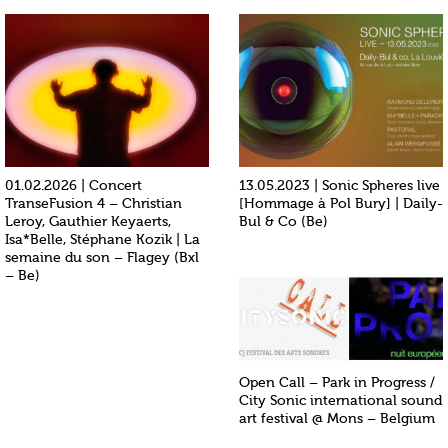
01.02.2026 | Concert
13.05.2023 | Sonic Spheres live
TranseFusion 4 – Christian
[Hommage à Pol Bury] | Daily-
Leroy, Gauthier Keyaerts,
Bul & Co (Be)
Isa*Belle, Stéphane Kozik | La
semaine du son – Flagey (Bxl
– Be)
Open Call – Park in Progress /
City Sonic international sound
art festival @ Mons – Belgium