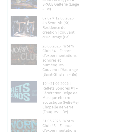
SPACE Gallerie (Liège
– Be)
07.07 > 12.08.2026 |
Jo Seon-Ah (Kr) –
Résidence de
création | Couvant
d’Hautrage (Be)
28.06.2026 | Worm
Club #4 – Espace
d’expérimentations
sonores et
numériques |
Couvent d’Hautrage
(Saint-Ghislain – Be)
19 > 21.06.2026 l
Reflets Sonores #4 –
Fédération Belge de
Musique électro-
acoustique (FeBeMe) |
Chapelle de Verre
(Fauquez – Be)
31.05.2026 | Worm
Club #3 – Espace
d’expérimentations