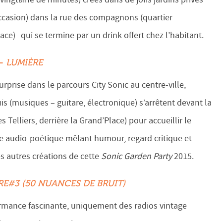
occasion) dans la rue des compagnons (quartier
lace) qui se termine par un drink offert chez l’habitant.
 –
LUMIÈRE
prise dans le parcours City Sonic au centre-ville,
s (musiques – guitare, électronique) s’arrêtent devant la
 Telliers, derrière la Grand’Place) pour accueillir le
ce audio-poétique mêlant humour, regard critique et
es autres créations de cette
Sonic Garden Party
2015.
E#3 (50 NUANCES DE BRUIT)
ormance fascinante, uniquement des radios vintage