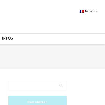
Français
Français
INFOS
Anglais
Newsletter