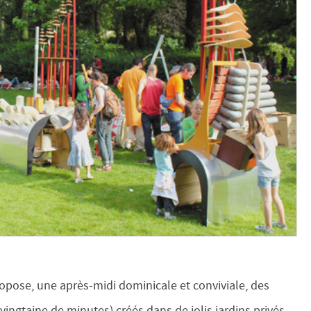
propose, une après-midi dominicale et conviviale, des
ingtaine de minutes) créés dans de jolis jardins privés