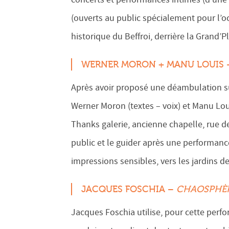
(ouverts au public spécialement pour l’
historique du Beffroi, derrière la Grand’P
WERNER MORON + MANU LOUIS
Après avoir proposé une déambulation sur
Werner Moron (textes – voix) et Manu Loui
Thanks galerie, ancienne chapelle, rue des
public et le guider après une performan
impressions sensibles, vers les jardins d
JACQUES FOSCHIA –
CHAOSPHÈR
Jacques Foschia utilise, pour cette perf