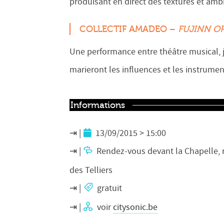
produisant en direct des textures et am
COLLECTIF AMADEO –
FUJINN O
Une performance entre théâtre musical, 
marieront les influences et les instrumen
Informations
13/09/2015 > 15:00
Rendez-vous devant la Chapelle, 
des Telliers
gratuit
voir
citysonic.be