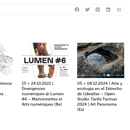
érence
13 > 24.10.2021 |
05 > 08.12.2024 | Arte y
–
Émergences
ecología en el Estrecho
ces…
numériques @ Lumen
de Gibraltar – Open
#6 – Marionnettes et
Studio Tarifa Facinas
Arts numériques (Be)
2024 | Art Panorama
(Es)