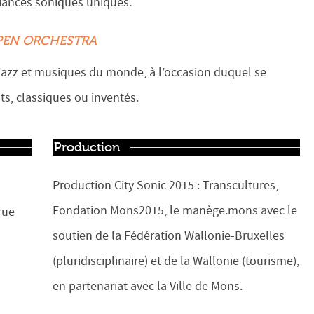
biances soniques uniques.
PEN ORCHESTRA
jazz et musiques du monde, à l’occasion duquel se
ts, classiques ou inventés.
Production
Production City Sonic 2015 : Transcultures,
Fondation Mons2015, le manège.mons avec le
rue
soutien de la Fédération Wallonie-Bruxelles
(pluridisciplinaire) et de la Wallonie (tourisme),
en partenariat avec la Ville de Mons.