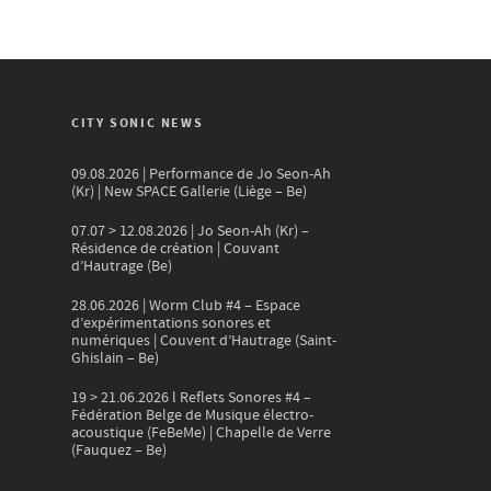
CITY SONIC NEWS
09.08.2026 | Performance de Jo Seon-Ah
(Kr) | New SPACE Gallerie (Liège – Be)
07.07 > 12.08.2026 | Jo Seon-Ah (Kr) –
Résidence de création | Couvant
d’Hautrage (Be)
28.06.2026 | Worm Club #4 – Espace
d’expérimentations sonores et
numériques | Couvent d’Hautrage (Saint-
Ghislain – Be)
19 > 21.06.2026 l Reflets Sonores #4 –
Fédération Belge de Musique électro-
acoustique (FeBeMe) | Chapelle de Verre
(Fauquez – Be)