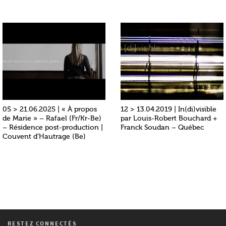
05 > 21.06.2025 | « À propos
12 > 13.04.2019 | In(di)visible
de Marie » – Rafael (Fr/Kr-Be)
par Louis-Robert Bouchard +
– Résidence post-production |
Franck Soudan – Québec
Couvent d’Hautrage (Be)
RESTEZ CONNECTÉS