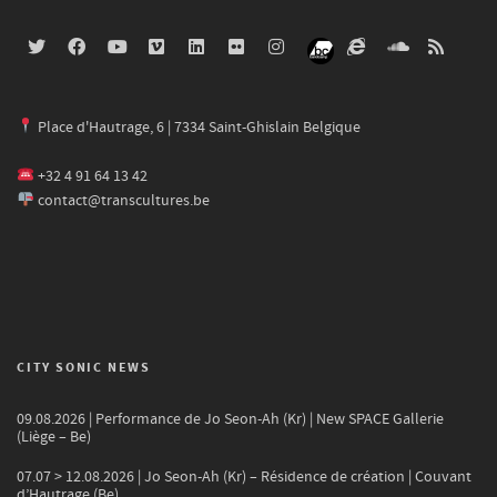
Place d'Hautrage, 6 | 7334 Saint-Ghislain Belgique
+32 4 91 64 13 42
contact@transcultures.be
CITY SONIC NEWS
09.08.2026 | Performance de Jo Seon-Ah (Kr) | New SPACE Gallerie
(Liège – Be)
07.07 > 12.08.2026 | Jo Seon-Ah (Kr) – Résidence de création | Couvant
d’Hautrage (Be)