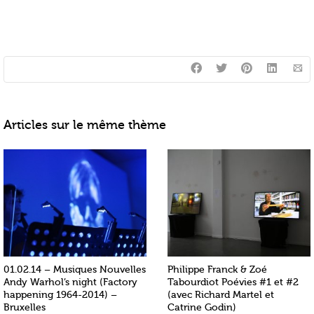
Articles sur le même thème
01.02.14 – Musiques Nouvelles
Philippe Franck & Zoé
Andy Warhol’s night (Factory
Tabourdiot Poévies #1 et #2
happening 1964-2014) –
(avec Richard Martel et
Bruxelles
Catrine Godin)