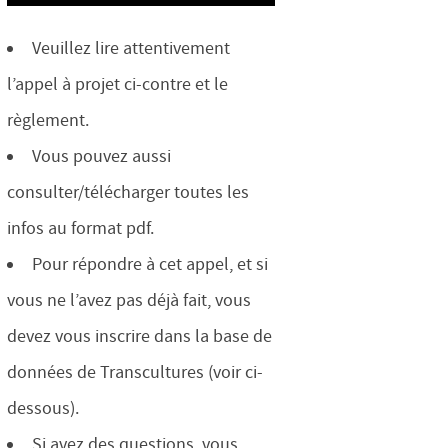
Veuillez lire attentivement
l’appel à projet ci-contre et le
règlement.
Vous pouvez aussi
consulter/télécharger toutes les
infos au format pdf.
Pour répondre à cet appel, et si
vous ne l’avez pas déjà fait, vous
devez vous inscrire dans la base de
données de Transcultures (voir ci-
dessous).
Si avez des questions, vous