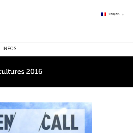
Français
Français
INFOS
Anglais
cultures 2016