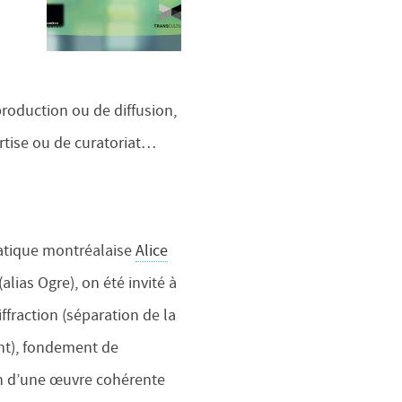
roduction ou de diffusion,
ertise ou de curatoriat…
iatique montréalaise
Alice
(alias Ogre), on été invité à
ffraction (séparation de la
nt), fondement de
on d’une œuvre cohérente