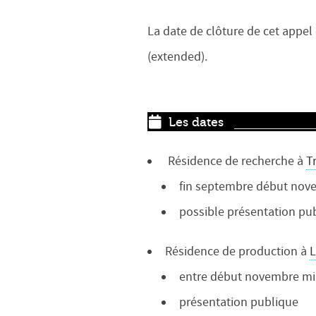
La date de clôture de cet appel 
(extended).
Les dates
Résidence de recherche à
T
fin septembre début nov
possible présentation pub
Résidence de production à
entre début novembre m
présentation publique