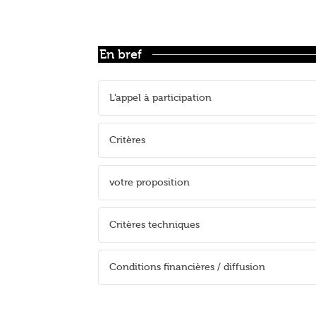
En bref
L'appel à participation
Critères
votre proposition
Critères techniques
Conditions financières / diffusion