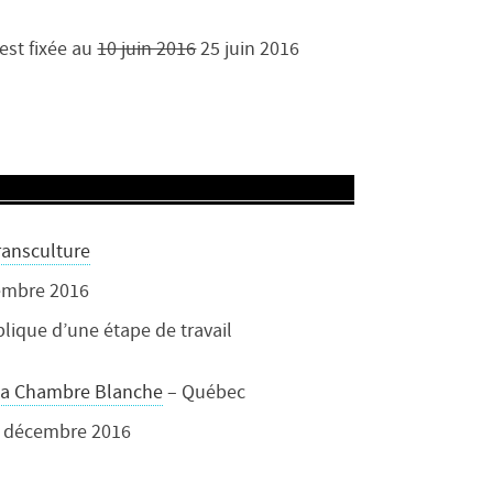
est fixée au
10 juin 2016
25 juin 2016
ransculture
embre 2016
lique d’une étape de travail
La Chambre Blanche
– Québec
i décembre 2016