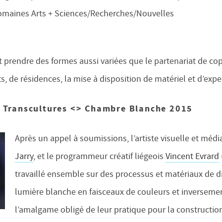
 domaines Arts + Sciences/Recherches/Nouvelles
…
 prendre des formes aussi variées que le partenariat de cop
, de résidences, la mise à disposition de matériel et d’exp
– Transcultures <> Chambre Blanche 2015
Après un appel à soumissions, l’artiste visuelle et méd
Jarry
, et le programmeur créatif liégeois
Vincent Evrard
travaillé ensemble sur des processus et matériaux de di
lumière blanche en faisceaux de couleurs et inverseme
l’amalgame obligé de leur pratique pour la constructi