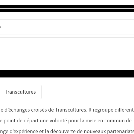
n
Transcultures
e d’échanges croisés de Transcultures. Il regroupe différent
e point de départ une volonté pour la mise en commun de
ange d’expérience et la découverte de nouveaux partenariat