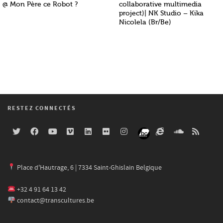
@ Mon Père ce Robot ?
collaborative multimedia
project)| NK Studio – Kika
Nicolela (Br/Be)
RESTEZ CONNECTÉS
Place d'Hautrage, 6 | 7334 Saint-Ghislain Belgique
+32 4 91 64 13 42
contact@transcultures.be