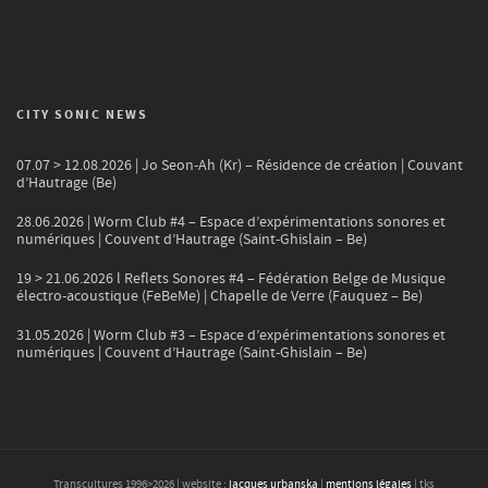
CITY SONIC NEWS
07.07 > 12.08.2026 | Jo Seon-Ah (Kr) – Résidence de création | Couvant
d’Hautrage (Be)
28.06.2026 | Worm Club #4 – Espace d’expérimentations sonores et
numériques | Couvent d’Hautrage (Saint-Ghislain – Be)
19 > 21.06.2026 l Reflets Sonores #4 – Fédération Belge de Musique
électro-acoustique (FeBeMe) | Chapelle de Verre (Fauquez – Be)
31.05.2026 | Worm Club #3 – Espace d’expérimentations sonores et
numériques | Couvent d’Hautrage (Saint-Ghislain – Be)
Transcultures 1996>
2026
| website :
jacques urbanska
|
mentions légales
| tks