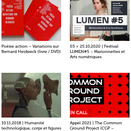
Poésie action – Variations sur
03 > 25.10.2020 | Festival
Bernard Heidsieck (livre / DVD)
LUMEN#5 – Marionnettes et
Arts numériques
10.11.2018 | Humanité
Appel 2021 | The Common
technologique, corps et figures
Ground Project (CGP –